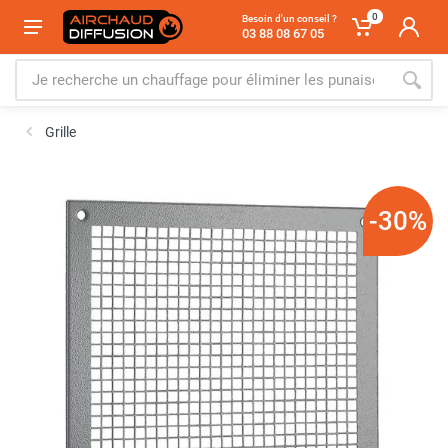
0
Besoin d'un conseil ?
03 88 08 67 05
Grille
-30%