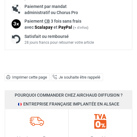
Paiement par mandat
administratif ou Chorus Pro
Paiement
CB
3 fois sans frais
avec
Scalapay
et
Pay
Pal
(
+ d'infos
)
Satisfait ou remboursé
28 jours francs pour retourner votre article
Imprimer cette page
Je souhaite être rappelé
POURQUOI COMMANDER CHEZ AIRCHAUD DIFFUSION ?
ENTREPRISE FRANÇAISE IMPLANTÉE EN ALSACE