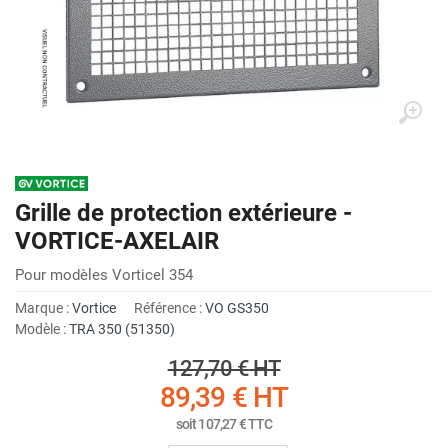
Grille de protection extérieure -
VORTICE-AXELAIR
Pour modèles Vorticel 354
Marque :
Vortice
Référence :
VO GS350
Modèle :
TRA 350 (51350)
127,70 €
HT
89,39 €
HT
soit
107,27 €
TTC