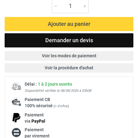
Ajouter au panier
Demander un devis
Voir les modes de paiement
Voir la procédure d'achat
Délai :
1 à 2 jours ouvrés
Disponibilité vérifiée le 08/08/2026 à 03h08
Paiement
CB
100% sécurisé
(
+ d'infos
)
Paiement
via
Pay
Pal
Paiement
par virement