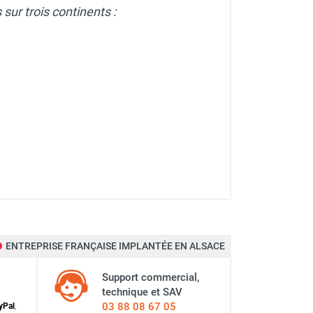
sur trois continents :
ENTREPRISE FRANÇAISE IMPLANTÉE EN ALSACE
Support commercial,
technique et SAV
03 88 08 67 05
y
Pal
,