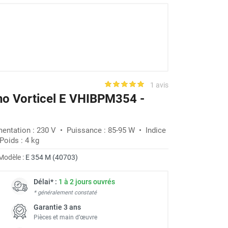
1 avis
ono Vorticel E VHIBPM354 -
-35%
mentation : 230 V • Puissance : 85-95 W • Indice
Poids : 4 kg
Modèle :
E 354 M (40703)
Délai* :
1 à 2 jours ouvrés
* généralement constaté
Garantie 3 ans
Pièces et main d’œuvre