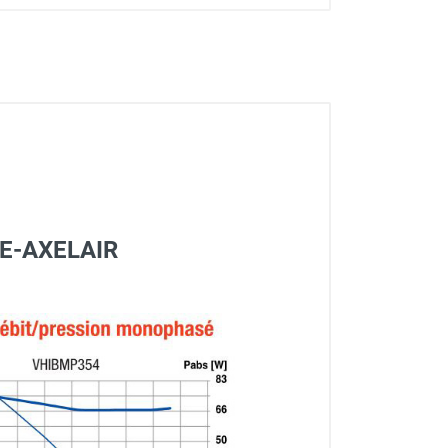
ICE-AXELAIR