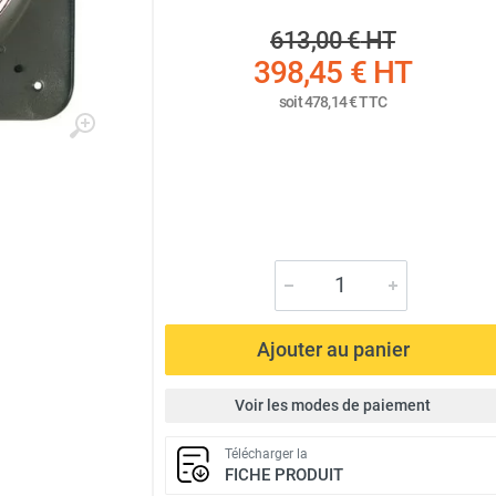
613,00 €
HT
398,45 €
HT
soit
478,14 €
TTC
Ajouter au panier
Voir les modes de paiement
Télécharger la
FICHE PRODUIT