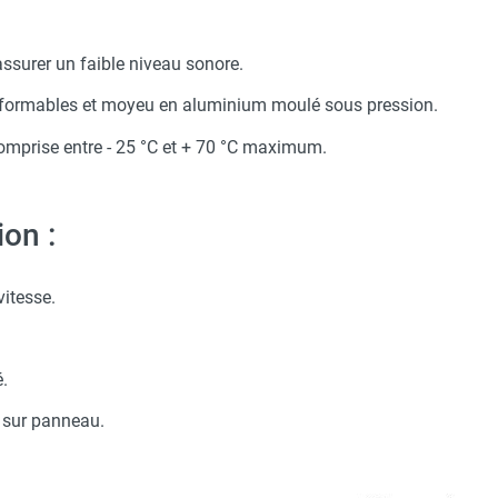
assurer un faible niveau sonore.
éformables et moyeu en aluminium moulé sous pression.
comprise entre - 25 °C et + 70 °C maximum.
on :
vitesse.
é.
n sur panneau.