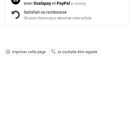
avec
Scalapay
et
Pay
Pal
(
+ d'infos
)
Satisfait ou remboursé
28 jours francs pour retourner votre article
Imprimer cette page
Je souhaite être rappelé