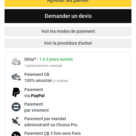
Demander un devis
Voir les modes de paiement
Voir la procédure d'achat
Délai* :
1 à 2 jours ouvrés
* généralement constaté
Paiement
CB
100% sécurisé
(
+ d'infos
)
Paiement
via
Pay
Pal
Paiement
par virement
Paiement par mandat
administratif ou Chorus Pro
Paiement
CB
3 fois sans frais