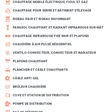
CHAUFFAGE MOBILE ÉLECTRIQUE, FIOUL ET GAZ
CHAUFFAGE POUR SERRE ET BÂTIMENT D'ÉLEVAGE
RIDEAU D'AIR ET RIDEAU RAYONNANT
PARASOL CHAUFFANT ET RADIANT INFRAROUGE SUR MÂT
CHAUFFAGE INFRAROUGE FIXE MUR ET PLAFOND
CHAUDIÈRE À AIR PULSÉ RÉSIDENTIEL
VENTILO-CONVECTEUR, CONVECTEUR ET RADIATEUR
PLAFOND CHAUFFANT
PLANCHER ET CÂBLE CHAUFFANTS
CÂBLE ANTI-GEL
BRÛLEUR CHAUDIÈRE
CUVE ET STATION DE DISTRIBUTION
POMPE DE DISTRIBUTION