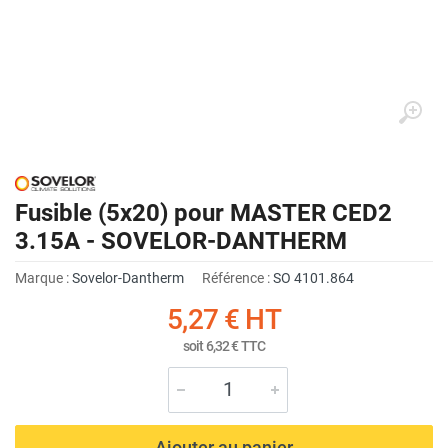
Fusible (5x20) pour MASTER CED2
3.15A - SOVELOR-DANTHERM
Marque :
Sovelor-Dantherm
Référence :
SO 4101.864
5,27 €
HT
soit
6,32 €
TTC
Ajouter au panier