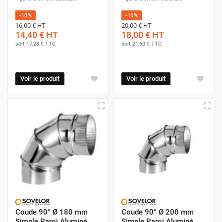
-10%
-10%
16,00 €
HT
20,00 €
HT
14,40 €
HT
18,00 €
HT
soit
17,28 €
TTC
soit
21,60 €
TTC
Voir le produit
Voir le produit
Coude 90° Ø 180 mm
Coude 90° Ø 200 mm
Simple Paroi Aluminé
Simple Paroi Aluminé