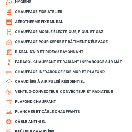
HYGIÈNE
CHAUFFAGE FIXE ATELIER
AÉROTHERME FIXE MURAL
CHAUFFAGE MOBILE ÉLECTRIQUE, FIOUL ET GAZ
CHAUFFAGE POUR SERRE ET BÂTIMENT D'ÉLEVAGE
RIDEAU D'AIR ET RIDEAU RAYONNANT
PARASOL CHAUFFANT ET RADIANT INFRAROUGE SUR MÂT
CHAUFFAGE INFRAROUGE FIXE MUR ET PLAFOND
CHAUDIÈRE À AIR PULSÉ RÉSIDENTIEL
VENTILO-CONVECTEUR, CONVECTEUR ET RADIATEUR
PLAFOND CHAUFFANT
PLANCHER ET CÂBLE CHAUFFANTS
CÂBLE ANTI-GEL
BRÛLEUR CHAUDIÈRE