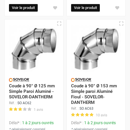
Voir le produit
Voir le produit
Coude à 90° Ø 125 mm
Coude à 90° Ø 153 mm
Simple Paroi Aluminé -
Simple paroi Aluminé
SOVELOR-DANTHERM
Fioul - SOVELOR-
DANTHERM
Réf. :
SO AC62
Réf. :
SO AC63
1 avis
10 avis
Délai* :
1 à 2 jours ouvrés
Délai* :
1 à 2 jours ouvrés
* généralement constaté
* généralement constaté