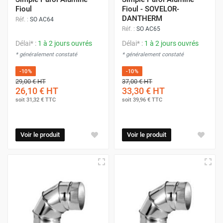
Fioul
Fioul - SOVELOR-
DANTHERM
Réf. :
SO AC64
Réf. :
SO AC65
Délai* :
1 à 2 jours ouvrés
Délai* :
1 à 2 jours ouvrés
* généralement constaté
* généralement constaté
-10%
-10%
29,00 €
HT
37,00 €
HT
26,10 €
HT
33,30 €
HT
soit
31,32 €
TTC
soit
39,96 €
TTC
Voir le produit
Voir le produit