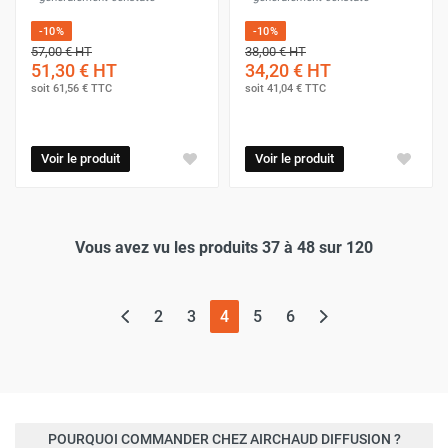
-10%
-10%
57,00 €
HT
38,00 €
HT
51,30 €
HT
34,20 €
HT
soit
61,56 €
TTC
soit
41,04 €
TTC
Voir le produit
Voir le produit
Vous avez vu les produits 37 à 48 sur 120
(page actuelle)
2
3
4
5
6
POURQUOI COMMANDER CHEZ AIRCHAUD DIFFUSION ?