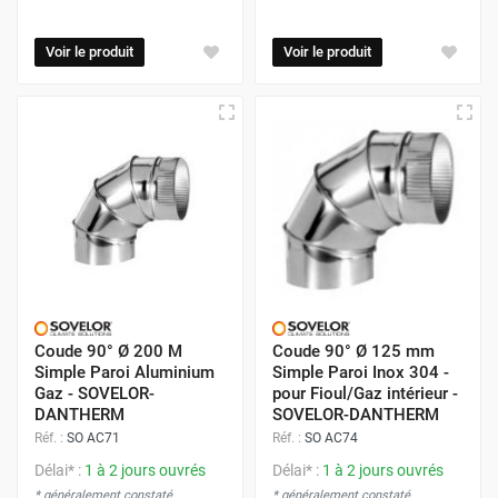
Voir le produit
Voir le produit
Coude 90° Ø 200 M
Coude 90° Ø 125 mm
Simple Paroi Aluminium
Simple Paroi Inox 304 -
Gaz - SOVELOR-
pour Fioul/Gaz intérieur -
DANTHERM
SOVELOR-DANTHERM
Réf. :
SO AC71
Réf. :
SO AC74
Délai* :
1 à 2 jours ouvrés
Délai* :
1 à 2 jours ouvrés
* généralement constaté
* généralement constaté