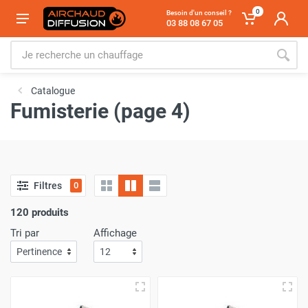
0
Besoin d'un conseil ?
03 88 08 67 05
Catalogue
Fumisterie (page 4)
Filtres
0
120 produits
Tri par
Affichage