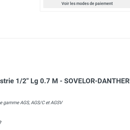
Voir les modes de paiement
dustrie 1/2'' Lg 0.7 M - SOVELOR-DANTHE
nne gamme AGS, AGS/C et AGSV
 propane RL22/2 - SOVELOR-DANTHERM
?