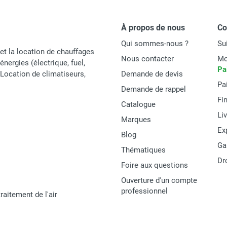
À propos de nous
C
Qui sommes-nous ?
Su
et la location de chauffages
Nous contacter
Mo
énergies (électrique, fuel,
Pa
t Location de climatiseurs,
Demande de devis
Pa
Demande de rappel
Fi
Catalogue
Li
Marques
Ex
Blog
Ga
Thématiques
Dr
Foire aux questions
Ouverture d'un compte
professionnel
raitement de l'air