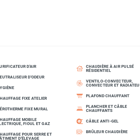
URIFICATEUR D'AIR
CHAUDIÈRE À AIR PULSÉ
RÉSIDENTIEL
EUTRALISEUR D'ODEUR
VENTILO-CONVECTEUR,
CONVECTEUR ET RADIATEU
YGIÈNE
PLAFOND CHAUFFANT
HAUFFAGE FIXE ATELIER
PLANCHER ET CÂBLE
ÉROTHERME FIXE MURAL
CHAUFFANTS
HAUFFAGE MOBILE
CÂBLE ANTI-GEL
LECTRIQUE, FIOUL ET GAZ
BRÛLEUR CHAUDIÈRE
HAUFFAGE POUR SERRE ET
ÂTIMENT D'ÉLEVAGE