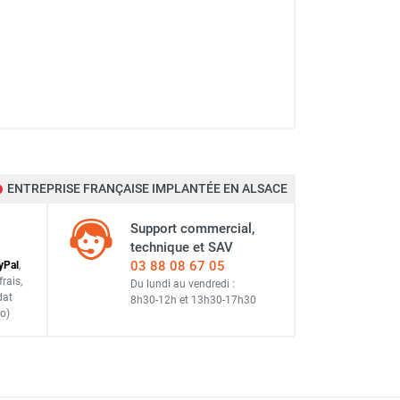
ENTREPRISE FRANÇAISE IMPLANTÉE EN ALSACE
Support commercial,
technique et SAV
03 88 08 67 05
y
Pal
,
frais
,
Du lundi au vendredi :
dat
8h30-12h
et
13h30-17h30
o)