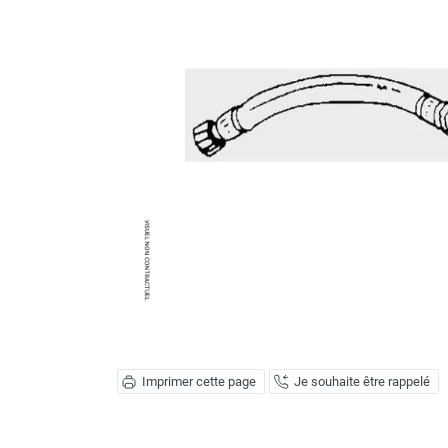
Brumisateur d'air
Coffret de brumisation
Ventilateur brumisateur
Ventilateur / extracteur d'air mobile
Brasseur d'air
Ventilateur fixe
Ventilateur industriel
Ventilateur de chantier
Ventilateur centrifuge
Ventilateur de sol
Ventilateur sur pied
Ventilateur de bureau
Ventilateur de table
Extracteur d'air mural
Extracteur d'air mural hélicoïde
Extracteur d'air mural centrifuge
Imprimer cette page
Je souhaite être rappelé
Extracteur d'air mural ATEX
Extracteur d'air mural résidentiel