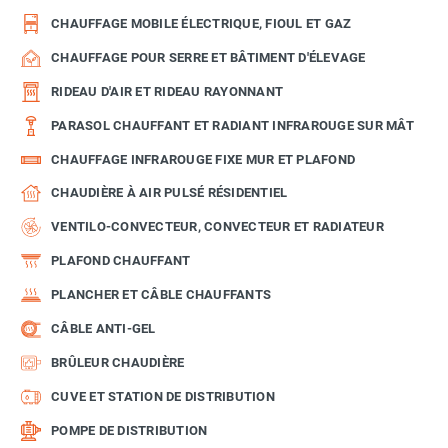
CHAUFFAGE MOBILE ÉLECTRIQUE, FIOUL ET GAZ
CHAUFFAGE POUR SERRE ET BÂTIMENT D'ÉLEVAGE
RIDEAU D'AIR ET RIDEAU RAYONNANT
PARASOL CHAUFFANT ET RADIANT INFRAROUGE SUR MÂT
CHAUFFAGE INFRAROUGE FIXE MUR ET PLAFOND
CHAUDIÈRE À AIR PULSÉ RÉSIDENTIEL
VENTILO-CONVECTEUR, CONVECTEUR ET RADIATEUR
PLAFOND CHAUFFANT
PLANCHER ET CÂBLE CHAUFFANTS
CÂBLE ANTI-GEL
BRÛLEUR CHAUDIÈRE
CUVE ET STATION DE DISTRIBUTION
POMPE DE DISTRIBUTION