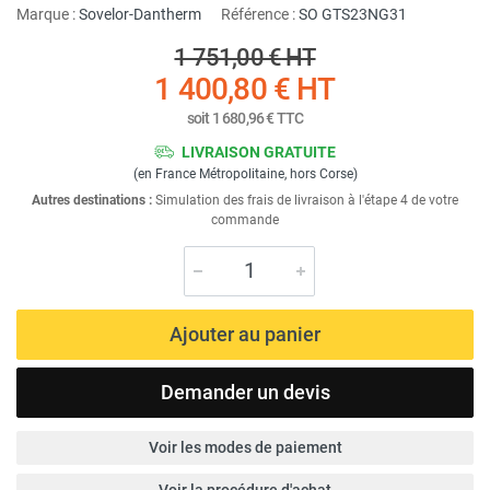
Marque :
Sovelor-Dantherm
Référence :
SO GTS23NG31
1 751,00 €
HT
1 400,80 €
HT
soit
1 680,96 €
TTC
LIVRAISON GRATUITE
(en France Métropolitaine, hors Corse)
Autres destinations :
Simulation des frais de livraison à l'étape 4 de votre
commande
Ajouter au panier
Demander un devis
Voir les modes de paiement
Voir la procédure d'achat