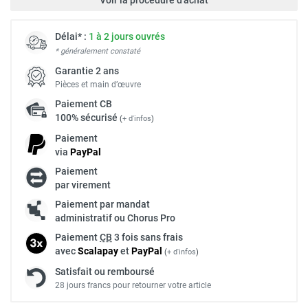
Délai* :
1 à 2 jours ouvrés
* généralement constaté
Garantie 2 ans
Pièces et main d’œuvre
Paiement
CB
100% sécurisé
(
+ d'infos
)
Paiement
via
Pay
Pal
Paiement
par virement
Paiement par mandat
administratif ou Chorus Pro
Paiement
CB
3 fois sans frais
avec
Scalapay
et
Pay
Pal
(
+ d'infos
)
Satisfait ou remboursé
28 jours francs pour retourner votre article