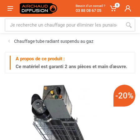
0
Besoin d'un conseil ?
03 88 08 67 05
Chauffage tube radiant suspendu au gaz
A propos de ce produit :
Ce matériel est garanti
2 ans
pièces et main d’œuvre.
-20%