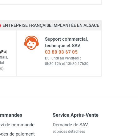
ENTREPRISE FRANÇAISE IMPLANTÉE EN ALSACE
Support commercial,
technique et SAV
03 88 08 67 05
y
Pal
,
frais
,
Du lundi au vendredi :
dat
8h30-12h
et
13h30-17h30
o)
ommandes
Service Après-Vente
ivi de commande
Demande de SAV
et pièces détachées
des de paiement