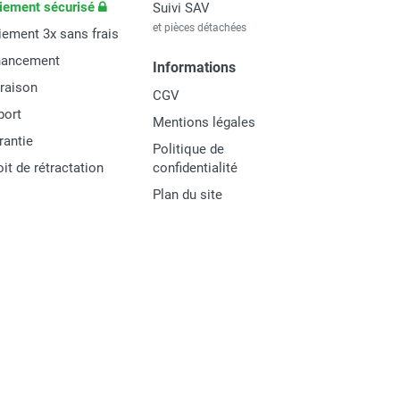
iement sécurisé
Suivi SAV
et pièces détachées
iement 3x sans frais
nancement
Informations
vraison
CGV
port
Mentions légales
rantie
Politique de
oit de rétractation
confidentialité
Plan du site