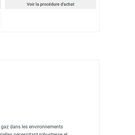
Voir la procédure d'achat
 gaz dans les environnements
trielles nécessitant robustesse et