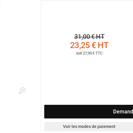
31,00 €
HT
23,25 €
HT
soit
27,90 €
TTC
Demande
Voir les modes de paiement