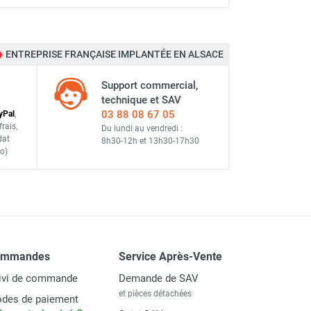
ENTREPRISE FRANÇAISE IMPLANTÉE EN ALSACE
Support commercial,
technique et SAV
03 88 08 67 05
y
Pal
,
frais
,
Du lundi au vendredi :
dat
8h30-12h
et
13h30-17h30
o)
ommandes
Service Après-Vente
ivi de commande
Demande de SAV
et pièces détachées
des de paiement