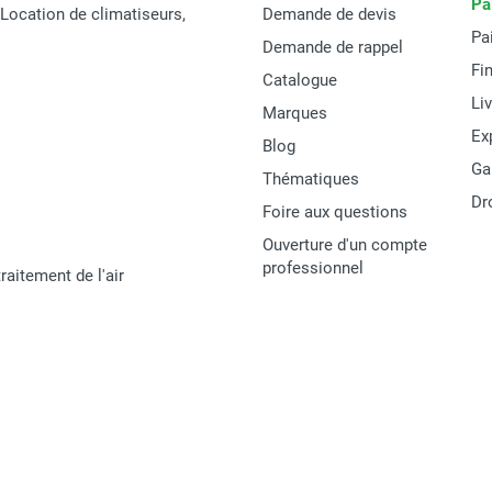
Pa
t Location de climatiseurs,
Demande de devis
Pa
Demande de rappel
Fi
Catalogue
Li
Marques
Ex
Blog
Ga
Thématiques
Dr
Foire aux questions
Ouverture d'un compte
professionnel
raitement de l'air