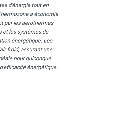
tes d'énergie tout en
r Thermozone à économie
nt par les aérothermes
rs et les systèmes de
ion énergétique. Les
'air froid, assurant une
déale pour quiconque
'efficacité énergétique.