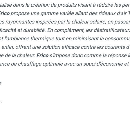
isé dans la création de produits visant à réduire les per
rico
propose une gamme variée allant des rideaux d'ai
es rayonnantes inspirées par la chaleur solaire, en passa
ficacité et durabilité. En complément, les déstratificateu
 l'ambiance thermique tout en minimisant la consommat
, enfin, offrent une solution efficace contre les courants d
e de la chaleur.
Frico
s'impose donc comme la réponse i
ce de chauffage optimale avec un souci d'économie et d
?
30