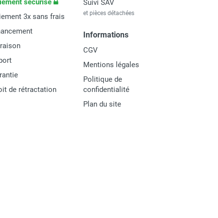
iement sécurisé
Suivi SAV
et pièces détachées
iement 3x sans frais
nancement
Informations
vraison
CGV
port
Mentions légales
rantie
Politique de
oit de rétractation
confidentialité
Plan du site