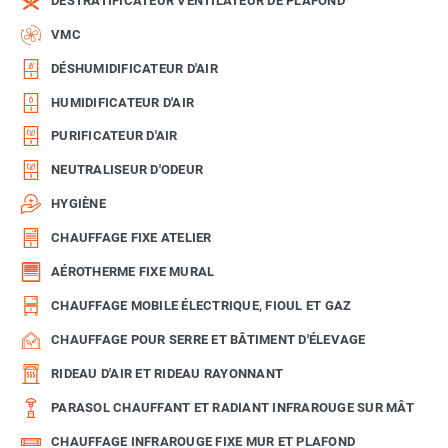
DÉSTRATIFICATEUR VENTILATEUR DE PLAFOND
VMC
DÉSHUMIDIFICATEUR D'AIR
HUMIDIFICATEUR D'AIR
PURIFICATEUR D'AIR
NEUTRALISEUR D'ODEUR
HYGIÈNE
CHAUFFAGE FIXE ATELIER
AÉROTHERME FIXE MURAL
CHAUFFAGE MOBILE ÉLECTRIQUE, FIOUL ET GAZ
CHAUFFAGE POUR SERRE ET BÂTIMENT D'ÉLEVAGE
RIDEAU D'AIR ET RIDEAU RAYONNANT
PARASOL CHAUFFANT ET RADIANT INFRAROUGE SUR MÂT
CHAUFFAGE INFRAROUGE FIXE MUR ET PLAFOND