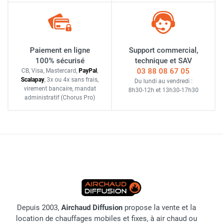
Paiement en ligne
Support commercial,
100% sécurisé
technique et SAV
03 88 08 67 05
CB, Visa, Mastercard,
Pay
Pal
,
Scalapay
,
3x ou 4x sans frais
,
Du lundi au vendredi :
virement bancaire
, mandat
8h30-12h
et
13h30-17h30
administratif
(Chorus Pro)
Depuis 2003,
Airchaud Diffusion
propose la vente et la
location de chauffages mobiles et fixes, à air chaud ou