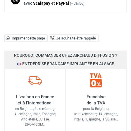
avec
Scalapay
et
Pay
Pal
(
+ d'infos
)
Imprimer cette page
Je souhaite être rappelé
POURQUOI COMMANDER CHEZ AIRCHAUD DIFFUSION ?
ENTREPRISE FRANÇAISE IMPLANTÉE EN ALSACE
Livraison en France
Franchise
et à l'international
de la TVA
en Belgique, Luxembourg,
pour la Belgique,
Allemagne, Italie, Espagne,
le Luxembourg,
l'Allemagne,
Angleterre, Suisse,
l'Italie,
l'Espagne,
la Suisse…
DROM-COM…