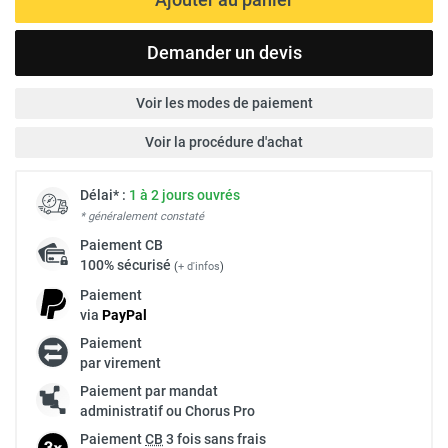
Demander un devis
Voir les modes de paiement
Voir la procédure d'achat
Délai* :
1 à 2 jours ouvrés
* généralement constaté
Paiement
CB
100% sécurisé
(
+ d'infos
)
Paiement
via
Pay
Pal
Paiement
par virement
Paiement par mandat
administratif ou Chorus Pro
Paiement
CB
3 fois sans frais