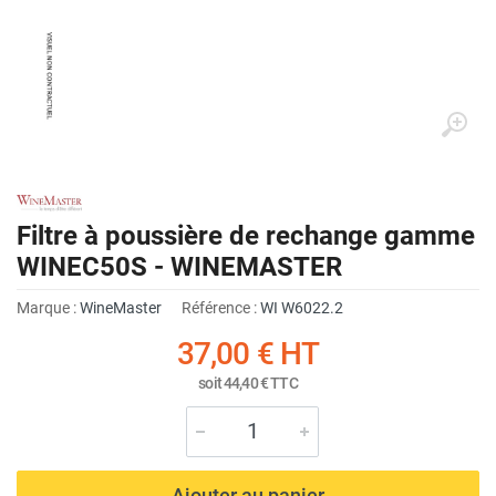
Filtre à poussière de rechange gamme
WINEC50S - WINEMASTER
Marque :
WineMaster
Référence :
WI W6022.2
37,00 €
HT
soit
44,40 €
TTC
Ajouter au panier