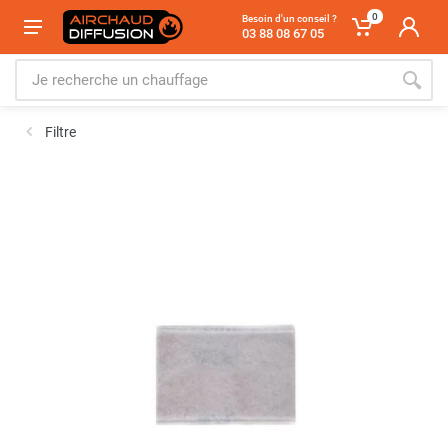
0
Besoin d'un conseil ?
03 88 08 67 05
Filtre