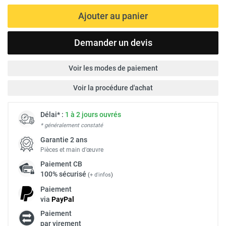
Ajouter au panier
Demander un devis
Voir les modes de paiement
Voir la procédure d'achat
Délai* :
1 à 2 jours ouvrés
* généralement constaté
Garantie 2 ans
Pièces et main d’œuvre
Paiement
CB
100% sécurisé
(
+ d'infos
)
Paiement
via
Pay
Pal
Paiement
par virement