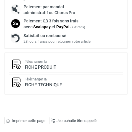
Paiement par mandat
administratif ou Chorus Pro
Paiement
CB
3 fois sans frais
avec
Scalapay
et
Pay
Pal
(
+ d'infos
)
Satisfait ou remboursé
28 jours francs pour retourner votre article
Télécharger la
FICHE PRODUIT
Télécharger la
FICHE TECHNIQUE
Imprimer cette page
Je souhaite être rappelé