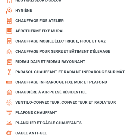
NEUTRALISEUR D'ODEUR
HYGIÈNE
CHAUFFAGE FIXE ATELIER
AÉROTHERME FIXE MURAL
CHAUFFAGE MOBILE ÉLECTRIQUE, FIOUL ET GAZ
CHAUFFAGE POUR SERRE ET BÂTIMENT D'ÉLEVAGE
RIDEAU D'AIR ET RIDEAU RAYONNANT
PARASOL CHAUFFANT ET RADIANT INFRAROUGE SUR MÂT
CHAUFFAGE INFRAROUGE FIXE MUR ET PLAFOND
CHAUDIÈRE À AIR PULSÉ RÉSIDENTIEL
VENTILO-CONVECTEUR, CONVECTEUR ET RADIATEUR
PLAFOND CHAUFFANT
PLANCHER ET CÂBLE CHAUFFANTS
CÂBLE ANTI-GEL