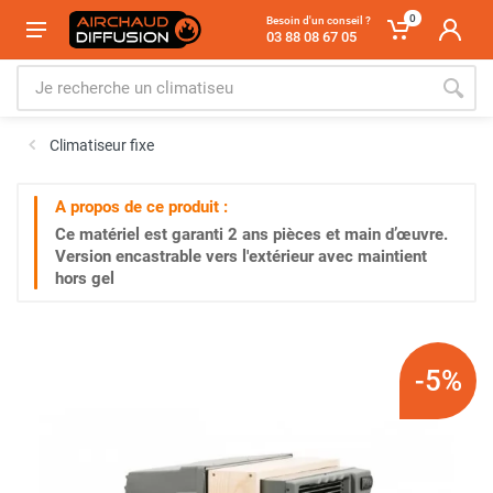
0
Besoin d'un conseil ?
03 88 08 67 05
Climatiseur fixe
A propos de ce produit :
Ce matériel est garanti
2 ans
pièces et main d’œuvre.
Version encastrable vers l'extérieur avec maintient
hors gel
-5%