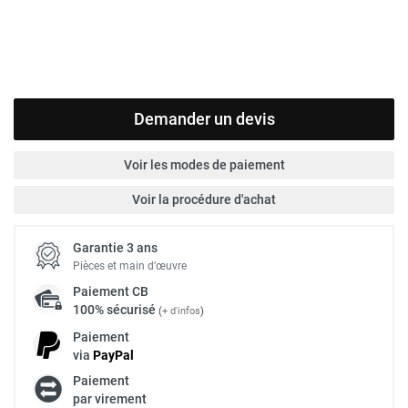
Demander un devis
Voir les modes de paiement
Voir la procédure d'achat
Garantie 3 ans
Pièces et main d’œuvre
Paiement
CB
100% sécurisé
(
+ d'infos
)
Paiement
via
Pay
Pal
Paiement
par virement