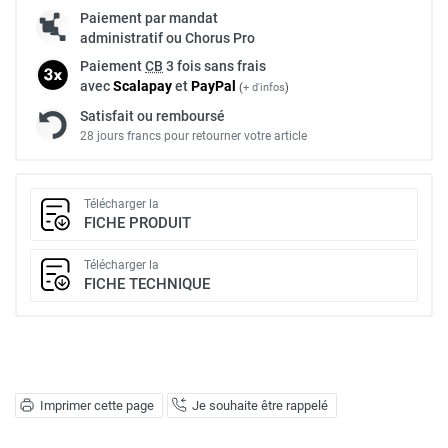
Paiement par mandat
administratif ou Chorus Pro
Paiement
CB
3 fois sans frais
avec
Scalapay
et
Pay
Pal
(
+ d'infos
)
Satisfait ou remboursé
28 jours francs pour retourner votre article
Télécharger la
FICHE PRODUIT
Télécharger la
FICHE TECHNIQUE
Imprimer cette page
Je souhaite être rappelé