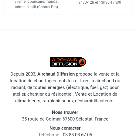
virement bancaire
, mandat
8h30-12h
et
13h30-17h30
administratif
(Chorus Pro)
Depuis 2003,
Airchaud Diffusion
propose la vente et la
location de chauffages mobiles et fixes, à air chaud ou
radiant, de toutes énergies (électrique, fuel, gaz) pour
atelier, chantier ou résidentiel. Vente et Location de
climatiseurs, rafraichisseurs, déshumidificateurs.
Nous trouver
35 route de Colmar, 67600 Sélestat, France
Nous contacter
Téléphone :
03 88 08 67 05