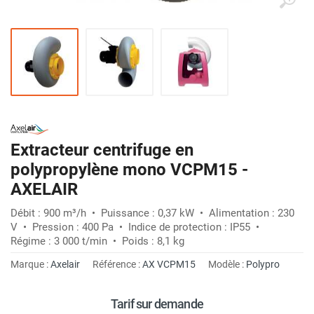
Extracteur centrifuge en
polypropylène mono VCPM15 -
AXELAIR
Débit : 900 m³/h • Puissance : 0,37 kW • Alimentation : 230
V • Pression : 400 Pa • Indice de protection : IP55 •
Régime : 3 000 t/min • Poids : 8,1 kg
Marque :
Axelair
Référence :
AX VCPM15
Modèle :
Polypro
Tarif sur demande