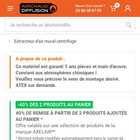
0
Besoin d'un conseil ?
03 88 08 67 05
Extracteur d'air mural centrifuge
A propos de ce produit :
Ce matériel est garanti
3 ans
pièces et main d’œuvre.
Convient aux atmosphères chimiques !
Veuillez nous préciser le sens de montage désiré.
ATEX sur demande.
-40% DÈS 2 PRODUITS AU PANIER
40% DE REMISE À PARTIR DE 2 PRODUITS AJOUTÉS
AU PANIER *
Offre valable sur une sélection de produits de la
marque AXELAIR**
Remise initiale modifiée automatiquement
*
dans le
panier de