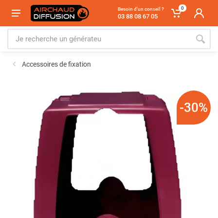
0
Besoin d'un conseil ?
03 88 08 67 05
Accessoires de fixation
-30%