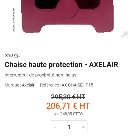
Chaise haute protection - AXELAIR
Interrupteur de proximité non inclus
Marque :
Axelair
Référence :
AX CHAISEHP15
295,30 €
HT
206,71 €
HT
soit
248,05 €
TTC