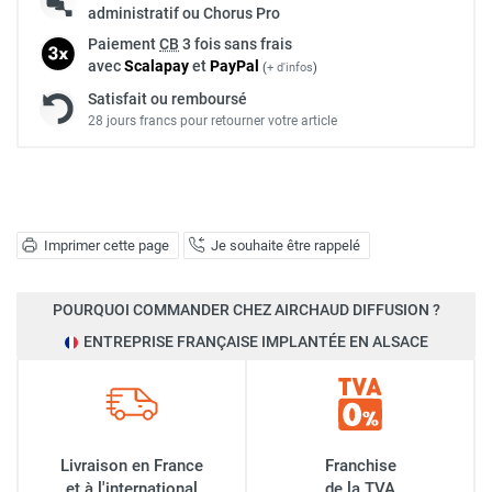
administratif ou Chorus Pro
Paiement
CB
3 fois sans frais
avec
Scalapay
et
Pay
Pal
(
+ d'infos
)
Satisfait ou remboursé
28 jours francs pour retourner votre article
Imprimer cette page
Je souhaite être rappelé
POURQUOI COMMANDER CHEZ AIRCHAUD DIFFUSION ?
ENTREPRISE FRANÇAISE IMPLANTÉE EN ALSACE
Livraison en France
Franchise
et à l'international
de la TVA