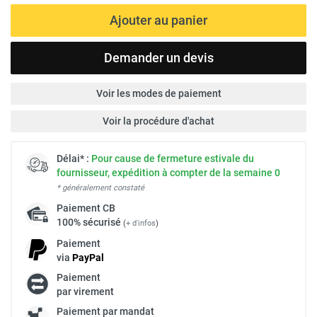
Ajouter au panier
Demander un devis
Voir les modes de paiement
Voir la procédure d'achat
Délai* :
Pour cause de fermeture estivale du
fournisseur, expédition à compter de la semaine 0
* généralement constaté
Paiement
CB
100% sécurisé
(
+ d'infos
)
Paiement
via
Pay
Pal
Paiement
par virement
Paiement par mandat