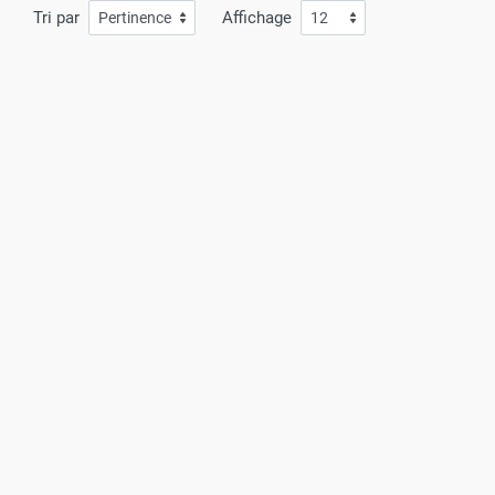
Tri par
Affichage