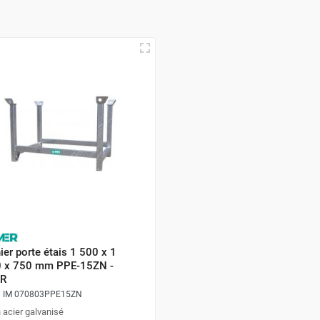
ier porte étais 1 500 x 1
 x 750 mm PPE-15ZN -
R
:
IM 070803PPE15ZN
 acier galvanisé