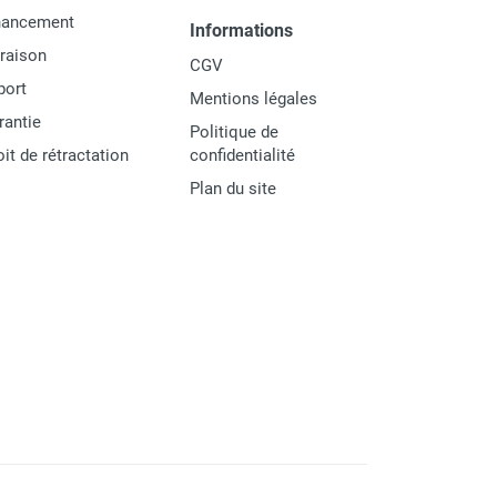
nancement
Informations
vraison
CGV
port
Mentions légales
rantie
Politique de
oit de rétractation
confidentialité
Plan du site