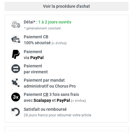
Voir la procédure d'achat
Délai* :
1 à 2 jours ouvrés
* généralement constaté
Paiement
CB
100% sécurisé
(
+ d'infos
)
Paiement
via
Pay
Pal
Paiement
par virement
Paiement par mandat
administratif ou Chorus Pro
Paiement
CB
3 fois sans frais
avec
Scalapay
et
Pay
Pal
(
+ d'infos
)
Satisfait ou remboursé
28 jours francs pour retourner votre article