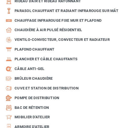
RIDEAU D'AIR ET RIDEAU RAYONNANT
PARASOL CHAUFFANT ET RADIANT INFRAROUGE SUR MÂT
CHAUFFAGE INFRAROUGE FIXE MUR ET PLAFOND
CHAUDIÈRE À AIR PULSÉ RÉSIDENTIEL
VENTILO-CONVECTEUR, CONVECTEUR ET RADIATEUR
PLAFOND CHAUFFANT
PLANCHER ET CÂBLE CHAUFFANTS
CÂBLE ANTI-GEL
BRÛLEUR CHAUDIÈRE
CUVE ET STATION DE DISTRIBUTION
POMPE DE DISTRIBUTION
BAC DE RÉTENTION
MOBILIER D'ATELIER
ARMOIRE D'ATELIER