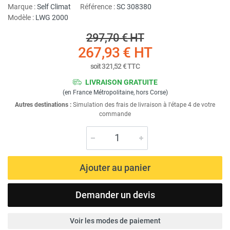
Marque :
Self Climat
Référence :
SC 308380
Modèle :
LWG 2000
297,70 €
HT
267,93 €
HT
soit
321,52 €
TTC
LIVRAISON GRATUITE
(en France Métropolitaine, hors Corse)
Autres destinations :
Simulation des frais de livraison à l'étape 4 de votre
commande
Ajouter au panier
Demander un devis
Voir les modes de paiement