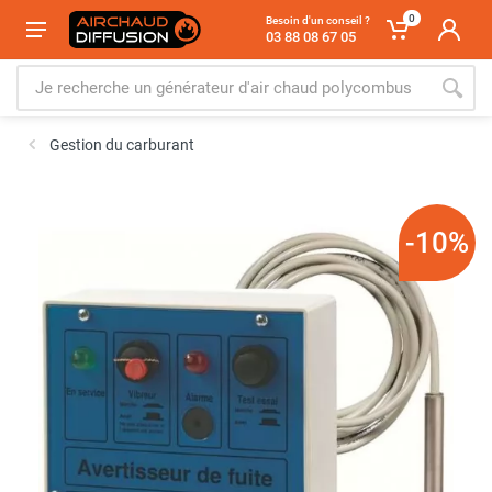
0
Besoin d'un conseil ?
03 88 08 67 05
Gestion du carburant
-10%