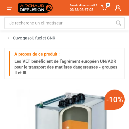
0
Besoin d'un conseil ?
03 88 08 67 05
Cuve gasoil, fuel et GNR
A propos de ce produit :
Les VET bénéficient de l’agrément européen UN/ADR
pour le transport des matières dangereuses - groupes
II et III.
-10%