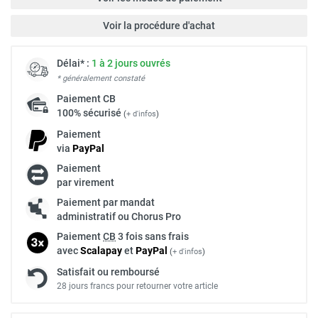
Voir la procédure d'achat
Délai* :
1 à 2 jours ouvrés
* généralement constaté
Paiement
CB
100% sécurisé
(
+ d'infos
)
Paiement
via
Pay
Pal
Paiement
par virement
Paiement par mandat
administratif ou Chorus Pro
Paiement
CB
3 fois sans frais
avec
Scalapay
et
Pay
Pal
(
+ d'infos
)
Satisfait ou remboursé
28 jours francs pour retourner votre article