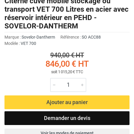
Citerne cuve mobile stockage ou
transport VET 700 Litres en acier avec
réservoir intérieur en PEHD -
SOVELOR-DANTHERM
Marque :
Sovelor-Dantherm
Référence :
SO ACC88
Modèle :
VET 700
940,00 €
HT
846,00 €
HT
soit
1 015,20 €
TTC
Ajouter au panier
Demander un devis
Voir les modes de paiement