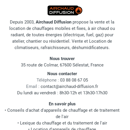
Depuis 2003,
Airchaud Diffusion
propose la vente et la
location de chauffages mobiles et fixes, à air chaud ou
radiant, de toutes énergies (électrique, fuel, gaz) pour
atelier, chantier ou résidentiel. Vente et Location de
climatiseurs, rafraichisseurs, déshumidificateurs.
Nous trouver
35 route de Colmar, 67600 Sélestat, France
Nous contacter
Téléphone :
03 88 08 67 05
Email :
contact@airchaud-diffusion.fr
Du lundi au vendredi : 8h30-12h et 13h30-17h30
En savoir plus
•
Conseils d'achat d'appareils de chauffage et de traitement
de l'air
•
Lexique du chauffage et du traitement de l'air
•
Location d'appareils de chauffage