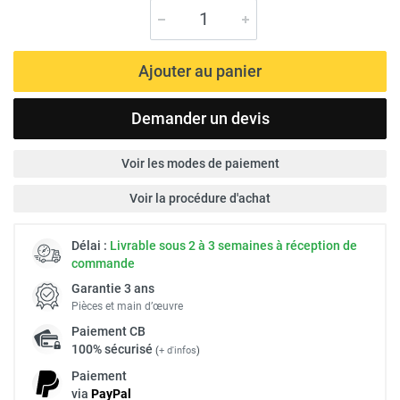
Ajouter au panier
Demander un devis
Voir les modes de paiement
Voir la procédure d'achat
Délai :
Livrable sous 2 à 3 semaines à réception de
commande
Garantie 3 ans
Pièces et main d’œuvre
Paiement
CB
100% sécurisé
(
+ d'infos
)
Paiement
via
Pay
Pal