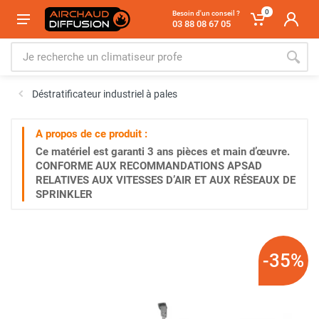
0
Besoin d'un conseil ?
03 88 08 67 05
Déstratificateur industriel à pales
A propos de ce produit :
Ce matériel est garanti
3 ans
pièces et main d’œuvre.
CONFORME AUX RECOMMANDATIONS APSAD
RELATIVES AUX VITESSES D’AIR ET AUX RÉSEAUX DE
SPRINKLER
-35%