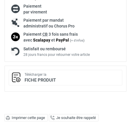
Paiement
par virement
Paiement par mandat
administratif ou Chorus Pro
Paiement
CB
3 fois sans frais
avec
Scalapay
et
Pay
Pal
(
+ d'infos
)
Satisfait ou remboursé
28 jours francs pour retourner votre article
Télécharger la
FICHE PRODUIT
Imprimer cette page
Je souhaite être rappelé