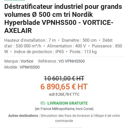
Déstratificateur industriel pour grands
volumes Ø 500 cm tri Nordik
Hyperblade VPNHS500 - VORTICE-
AXELAIR
Hauteur d'installation : 7 m • Diamètre : 500 cm • Débit
d'air : 530 000 m³/h • Alimentation : 400 V • Puissance : 850
W • Indice de protection : IP65 • Poids : 113 kg
Marque :
Vortice
Référence :
VO VPNHS500
Modèle :
VPNHS500
10 601,00 €
HT
6 890,65 €
HT
soit
8 268,78 €
TTC
LIVRAISON GRATUITE
(en France Métropolitaine, hors Corse)
Autres destinations :
Simulation des frais de livraison à l'étape 4 de votre
commande