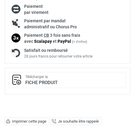
Paiement
par virement
Paiement par mandat
administratif ou Chorus Pro
Paiement
CB
3 fois sans frais
avec
Scalapay
et
Pay
Pal
(
+ d'infos
)
Satisfait ou remboursé
28 jours francs pour retourner votre article
Télécharger la
FICHE PRODUIT
Imprimer cette page
Je souhaite être rappelé