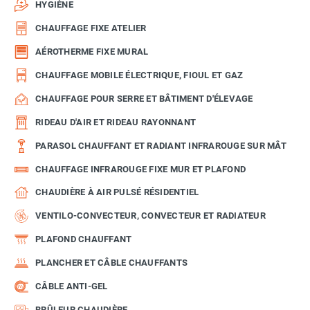
HYGIÈNE
CHAUFFAGE FIXE ATELIER
AÉROTHERME FIXE MURAL
CHAUFFAGE MOBILE ÉLECTRIQUE, FIOUL ET GAZ
CHAUFFAGE POUR SERRE ET BÂTIMENT D'ÉLEVAGE
RIDEAU D'AIR ET RIDEAU RAYONNANT
PARASOL CHAUFFANT ET RADIANT INFRAROUGE SUR MÂT
CHAUFFAGE INFRAROUGE FIXE MUR ET PLAFOND
CHAUDIÈRE À AIR PULSÉ RÉSIDENTIEL
VENTILO-CONVECTEUR, CONVECTEUR ET RADIATEUR
PLAFOND CHAUFFANT
PLANCHER ET CÂBLE CHAUFFANTS
CÂBLE ANTI-GEL
BRÛLEUR CHAUDIÈRE