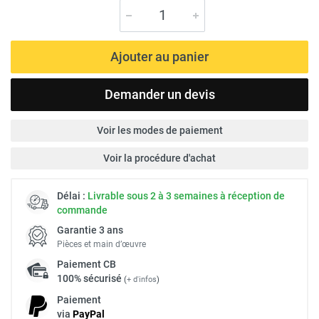
Ajouter au panier
Demander un devis
Voir les modes de paiement
Voir la procédure d'achat
Délai :
Livrable sous 2 à 3 semaines à réception de
commande
Garantie 3 ans
Pièces et main d’œuvre
Paiement
CB
100% sécurisé
(
+ d'infos
)
Paiement
via
Pay
Pal