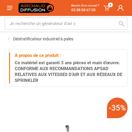
0
Besoin d'un conseil ?
03 88 08 67 05
Déstratificateur industriel à pales
A propos de ce produit :
Ce matériel est garanti
3 ans
pièces et main d’œuvre.
CONFORME AUX RECOMMANDATIONS APSAD
RELATIVES AUX VITESSES D’AIR ET AUX RÉSEAUX DE
SPRINKLER
-35%