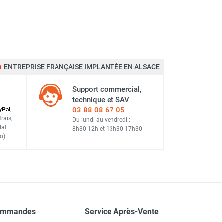
ENTREPRISE FRANÇAISE IMPLANTÉE EN ALSACE
Support commercial,
technique et SAV
03 88 08 67 05
y
Pal
,
frais
,
Du lundi au vendredi :
dat
8h30-12h
et
13h30-17h30
o)
ommandes
Service Après-Vente