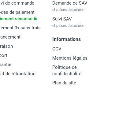
ivi de commande
Demande de SAV
et pièces détachées
des de paiement
iement sécurisé
Suivi SAV
et pièces détachées
iement 3x sans frais
nancement
Informations
vraison
CGV
port
Mentions légales
rantie
Politique de
oit de rétractation
confidentialité
Plan du site