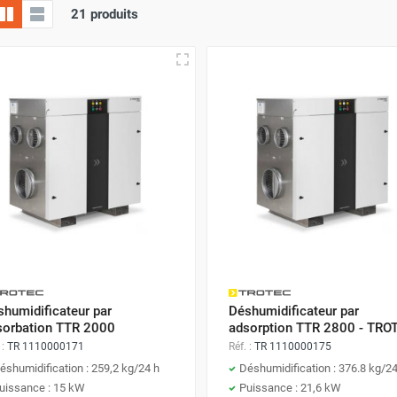
21 produits
humidificateur par
Déshumidificateur par
sorbation TTR 2000
adsorption TTR 2800 - TRO
 :
TR 1110000171
Réf. :
TR 1110000175
éshumidification : 259,2 kg/24 h
Déshumidification : 376.8 kg/24
uissance : 15 kW
Puissance : 21,6 kW