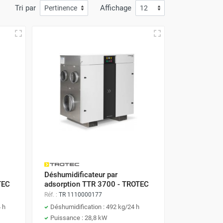
Tri par
Affichage
Déshumidificateur par
TEC
adsorption TTR 3700 - TROTEC
Réf. :
TR 1110000177
 h
Déshumidification : 492 kg/24 h
Puissance : 28,8 kW