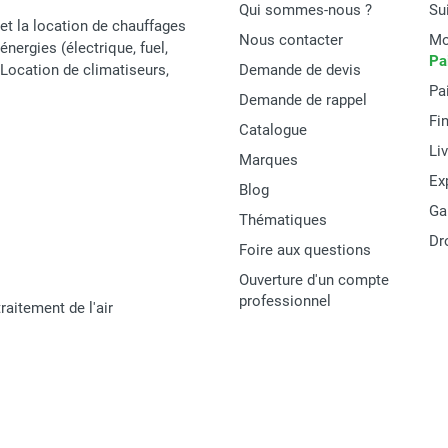
Qui sommes-nous ?
Su
et la location de chauffages
Nous contacter
Mo
énergies (électrique, fuel,
Pa
t Location de climatiseurs,
Demande de devis
Pa
Demande de rappel
Fi
Catalogue
Li
Marques
Ex
Blog
Ga
Thématiques
Dr
Foire aux questions
Ouverture d'un compte
professionnel
raitement de l'air