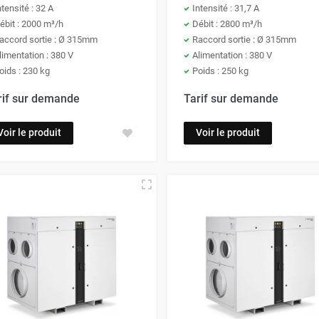
ntensité : 32 A
Intensité : 31,7 A
ébit : 2000 m³/h
Débit : 2800 m³/h
accord sortie : Ø 315mm
Raccord sortie : Ø 315mm
limentation : 380 V
Alimentation : 380 V
oids : 230 kg
Poids : 250 kg
rif sur demande
Tarif sur demande
Voir le produit
Voir le produit