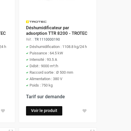
Déshumidificateur par
TEC
adsorption TTR 8200 - TROTEC
Réf. :
TR 1110000190
24 h
Déshumidification : 1108.8 kg/24 h
Puissance : 64.5 kW
Intensité : 93.5 A
Débit : 9000 m³/h
Raccord sortie : Ø 500 mm
Alimentation : 380 V
Poids : 750 kg
Tarif sur demande
Voir le produit