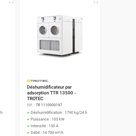
Déshumidificateur par
adsorption TTR 13500 -
TROTEC
Réf. :
TR 1110000197
 h
Déshumidification : 1790 kg/24 h
Puissance : 103 kW
Intensité : 150 A
Débit : 14 700 m³/h