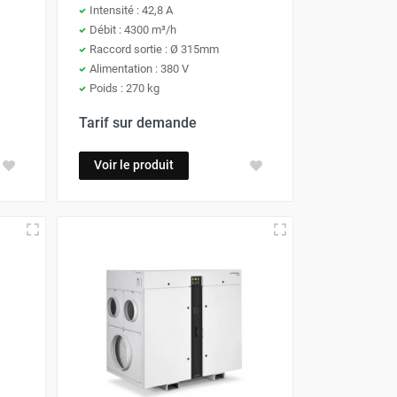
Intensité : 42,8 A
Débit : 4300 m³/h
Raccord sortie : Ø 315mm
Alimentation : 380 V
Poids : 270 kg
Tarif sur demande
Voir le produit