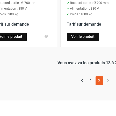
accord sortie : Ø 700 mm
Raccord sortie : Ø 700 mm
limentation : 380 V
Alimentation : 380 V
oids : 900 kg
Poids : 1000 kg
rif sur demande
Tarif sur demande
Voir le produit
Voir le produit
Vous avez vu les produits 13 à 
(page ac
1
2