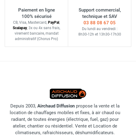
Paiement en ligne
Support commercial,
100% sécurisé
technique et SAV
03 88 08 67 05
CB, Visa, Mastercard,
Pay
Pal
,
Scalapay
,
3x ou 4x sans frais
,
Du lundi au vendredi :
virement bancaire
, mandat
8h30-12h
et
13h30-17h30
administratif
(Chorus Pro)
Depuis 2003,
Airchaud Diffusion
propose la vente et la
location de chauffages mobiles et fixes, à air chaud ou
radiant, de toutes énergies (électrique, fuel, gaz) pour
atelier, chantier ou résidentiel. Vente et Location de
climatiseurs, rafraichisseurs, déshumidificateurs.