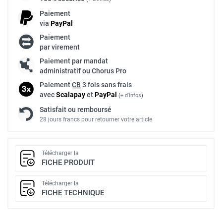
Paiement
via
Pay
Pal
Paiement
par virement
Paiement par mandat
administratif ou Chorus Pro
Paiement
CB
3 fois sans frais
avec
Scalapay
et
Pay
Pal
(
+ d'infos
)
Satisfait ou remboursé
28 jours francs pour retourner votre article
Télécharger la
FICHE PRODUIT
Télécharger la
FICHE TECHNIQUE