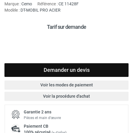
Marque :
Cemo
Référence :
CE 11428F
Modèle :
DT-MOBIL PRO ACIER
Tarif sur demande
Demander un devis
Voir les modes de paiement
Voir la procédure d'achat
Garantie 2 ans
Pièces et main d’œuvre
Paiement
CB
100% sécurisé
(
+ d'infos
)