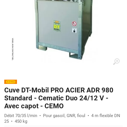
Cuve DT-Mobil PRO ACIER ADR 980
Standard - Cematic Duo 24/12 V -
Avec capot - CEMO
Débit 70/35 l/min • Pour gasoil, GNR, fioul • 4 m flexible DN
25 • 450 kg