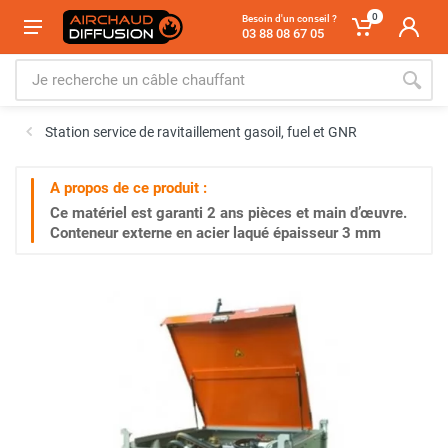
0
Besoin d'un conseil ?
03 88 08 67 05
Station service de ravitaillement gasoil, fuel et GNR
A propos de ce produit :
Ce matériel est garanti
2 ans
pièces et main d’œuvre.
Conteneur externe en acier laqué épaisseur 3 mm