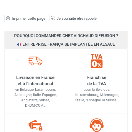
Imprimer cette page
Je souhaite être rappelé
POURQUOI COMMANDER CHEZ AIRCHAUD DIFFUSION ?
ENTREPRISE FRANÇAISE IMPLANTÉE EN ALSACE
Livraison en France
Franchise
et à l'international
de la TVA
en Belgique, Luxembourg,
pour la Belgique,
Allemagne, Italie, Espagne,
le Luxembourg,
l'Allemagne,
Angleterre, Suisse,
l'Italie,
l'Espagne,
la Suisse…
DROM-COM…