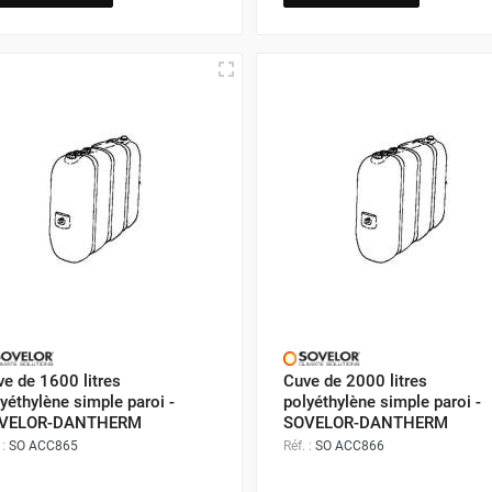
e de 1600 litres
Cuve de 2000 litres
yéthylène simple paroi -
polyéthylène simple paroi -
VELOR-DANTHERM
SOVELOR-DANTHERM
 :
SO ACC865
Réf. :
SO ACC866