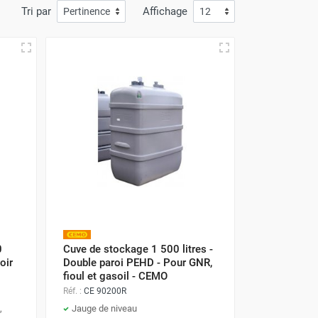
Tri par
Affichage
0
Cuve de stockage 1 500 litres -
oir
Double paroi PEHD - Pour GNR,
fioul et gasoil - CEMO
Réf. :
CE 90200R
,
Jauge de niveau