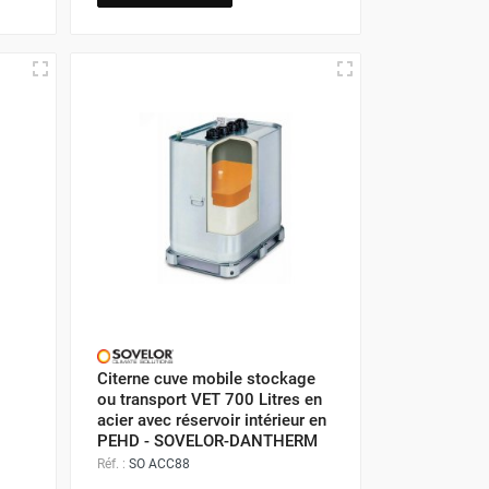
Citerne cuve mobile stockage
ou transport VET 700 Litres en
acier avec réservoir intérieur en
PEHD - SOVELOR-DANTHERM
Réf. :
SO ACC88