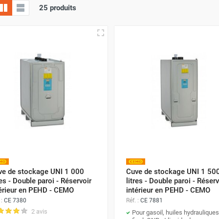
25 produits
ve de stockage UNI 1 000
Cuve de stockage UNI 1 50
res - Double paroi - Réservoir
litres - Double paroi - Réserv
térieur en PEHD - CEMO
intérieur en PEHD - CEMO
 :
CE 7380
Réf. :
CE 7881
2 avis
Pour gasoil, huiles hydrauliques