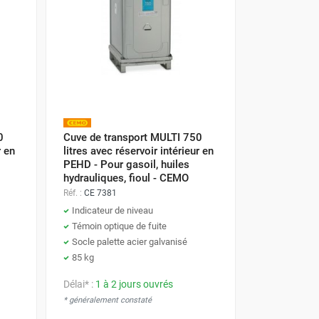
0
Cuve de transport MULTI 750
r en
litres avec réservoir intérieur en
PEHD - Pour gasoil, huiles
hydrauliques, fioul - CEMO
Réf. :
CE 7381
Indicateur de niveau
Témoin optique de fuite
Socle palette acier galvanisé
85 kg
Délai* :
1 à 2 jours ouvrés
* généralement constaté