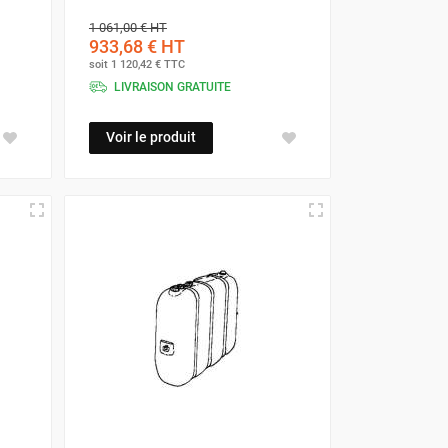
1 061,00 €
HT
933,68 €
HT
soit
1 120,42 €
TTC
LIVRAISON GRATUITE
Voir le produit