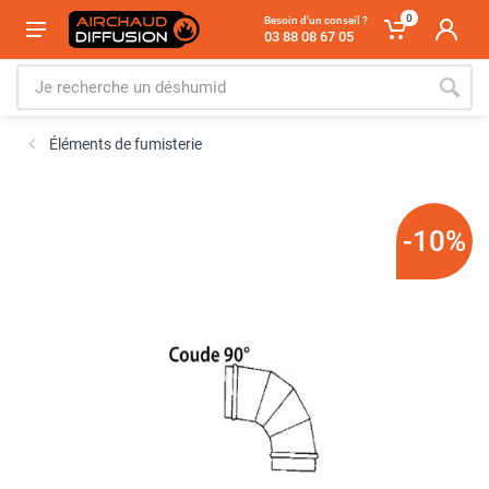
0
Besoin d'un conseil ?
03 88 08 67 05
Éléments de fumisterie
-10%