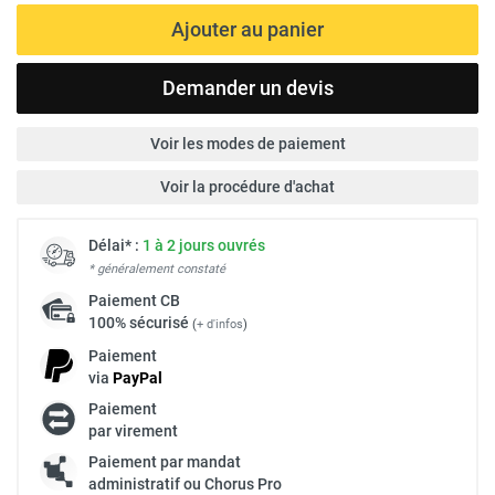
Ajouter au panier
Demander un devis
Voir les modes de paiement
Voir la procédure d'achat
Délai* :
1 à 2 jours ouvrés
* généralement constaté
Paiement
CB
100% sécurisé
(
+ d'infos
)
Paiement
via
Pay
Pal
Paiement
par virement
Paiement par mandat
administratif ou Chorus Pro