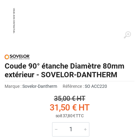
Coude 90° étanche Diamètre 80mm
extérieur - SOVELOR-DANTHERM
Marque :
Sovelor-Dantherm
Référence :
SO ACC220
35,00 €
HT
31,50 €
HT
soit
37,80 €
TTC