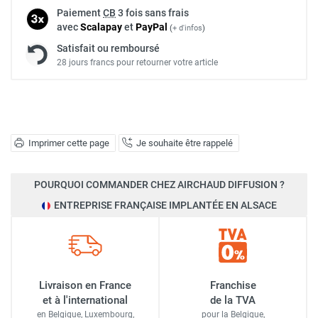
Paiement
CB
3 fois sans frais
avec
Scalapay
et
Pay
Pal
(
+ d'infos
)
Satisfait ou remboursé
28 jours francs pour retourner votre article
Imprimer cette page
Je souhaite être rappelé
POURQUOI COMMANDER CHEZ AIRCHAUD DIFFUSION ?
ENTREPRISE FRANÇAISE IMPLANTÉE EN ALSACE
Livraison en France
Franchise
et à l'international
de la TVA
en Belgique, Luxembourg,
pour la Belgique,