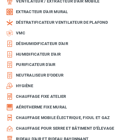
VENTILATEUR / EXTRACTEUR D'AIR MOBILE
EXTRACTEUR D'AIR MURAL
DÉSTRATIFICATEUR VENTILATEUR DE PLAFOND
VMC
DÉSHUMIDIFICATEUR D'AIR
HUMIDIFICATEUR D'AIR
PURIFICATEUR D'AIR
NEUTRALISEUR D'ODEUR
HYGIÈNE
CHAUFFAGE FIXE ATELIER
AÉROTHERME FIXE MURAL
CHAUFFAGE MOBILE ÉLECTRIQUE, FIOUL ET GAZ
CHAUFFAGE POUR SERRE ET BÂTIMENT D'ÉLEVAGE
RIDEAU D'AIR ET RIDEAU RAYONNANT