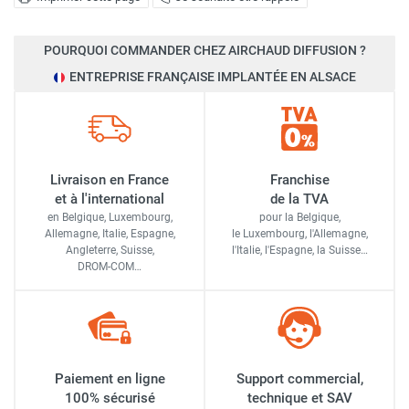
POURQUOI COMMANDER CHEZ AIRCHAUD DIFFUSION ?
ENTREPRISE FRANÇAISE IMPLANTÉE EN ALSACE
Livraison en France
Franchise
et à l'international
de la TVA
en Belgique, Luxembourg,
pour la Belgique,
Allemagne, Italie, Espagne,
le Luxembourg,
l'Allemagne,
Angleterre, Suisse,
l'Italie,
l'Espagne,
la Suisse…
DROM-COM…
Paiement en ligne
Support commercial,
100% sécurisé
technique et SAV