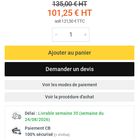
135,00 €
HT
101,25 €
HT
soit
121,50 €
TTC
Ajouter au panier
Demander un devis
Voir les modes de paiement
Voir la procédure d'achat
Délai :
Livrable semaine 35 (semaine du
24/08/2026)
Paiement
CB
100% sécurisé
(
+ d'infos
)