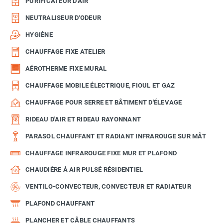
PURIFICATEUR D'AIR
NEUTRALISEUR D'ODEUR
HYGIÈNE
CHAUFFAGE FIXE ATELIER
AÉROTHERME FIXE MURAL
CHAUFFAGE MOBILE ÉLECTRIQUE, FIOUL ET GAZ
CHAUFFAGE POUR SERRE ET BÂTIMENT D'ÉLEVAGE
RIDEAU D'AIR ET RIDEAU RAYONNANT
PARASOL CHAUFFANT ET RADIANT INFRAROUGE SUR MÂT
CHAUFFAGE INFRAROUGE FIXE MUR ET PLAFOND
CHAUDIÈRE À AIR PULSÉ RÉSIDENTIEL
VENTILO-CONVECTEUR, CONVECTEUR ET RADIATEUR
PLAFOND CHAUFFANT
PLANCHER ET CÂBLE CHAUFFANTS