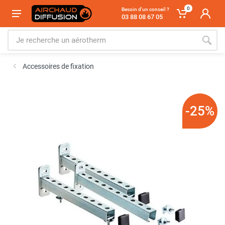
0
Besoin d'un conseil ?
03 88 08 67 05
Accessoires de fixation
-25%