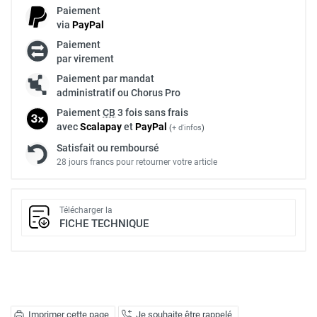
Paiement
via
Pay
Pal
Paiement
par virement
Paiement par mandat
administratif ou Chorus Pro
Paiement
CB
3 fois sans frais
avec
Scalapay
et
Pay
Pal
(
+ d'infos
)
Satisfait ou remboursé
28 jours francs pour retourner votre article
Télécharger la
FICHE TECHNIQUE
Imprimer cette page
Je souhaite être rappelé