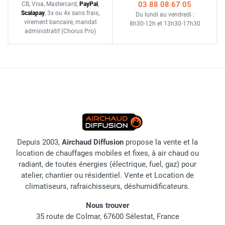
03 88 08 67 05
CB, Visa, Mastercard,
Pay
Pal
,
Scalapay
,
3x ou 4x sans frais
,
Du lundi au vendredi :
virement bancaire
, mandat
8h30-12h
et
13h30-17h30
administratif
(Chorus Pro)
Depuis 2003,
Airchaud Diffusion
propose la vente et la
location de chauffages mobiles et fixes, à air chaud ou
radiant, de toutes énergies (électrique, fuel, gaz) pour
atelier, chantier ou résidentiel. Vente et Location de
climatiseurs, rafraichisseurs, déshumidificateurs.
Nous trouver
35 route de Colmar, 67600 Sélestat, France