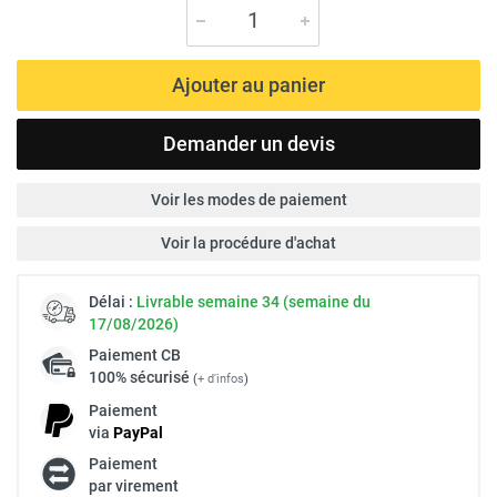
Ajouter au panier
Demander un devis
Voir les modes de paiement
Voir la procédure d'achat
Délai :
Livrable semaine 34 (semaine du
17/08/2026)
Paiement
CB
100% sécurisé
(
+ d'infos
)
Paiement
via
Pay
Pal
Paiement
par virement