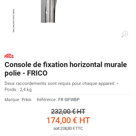
Console de fixation horizontal murale
polie - FRICO
Deux raccordements sont requis pour chaque appareil •
Poids : 2,4 kg
Marque :
Frico
Référence :
FR SIFWBP
232,00 €
HT
174,00 €
HT
soit
208,80 €
TTC