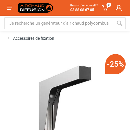
0
Besoin d'un conseil ?
03 88 08 67 05
Accessoires de fixation
-25%