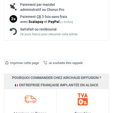
Paiement par mandat
administratif ou Chorus Pro
Paiement
CB
3 fois sans frais
avec
Scalapay
et
Pay
Pal
(
+ d'infos
)
Satisfait ou remboursé
28 jours francs pour retourner votre article
Imprimer cette page
Je souhaite être rappelé
POURQUOI COMMANDER CHEZ AIRCHAUD DIFFUSION ?
ENTREPRISE FRANÇAISE IMPLANTÉE EN ALSACE