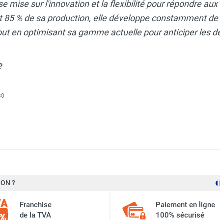
ise mise sur l'innovation et la flexibilité pour répondre au
nt 85 % de sa production, elle développe constamment de
out en optimisant sa gamme actuelle pour anticiper les 
?
30
ON ?
Inelco
Franchise
Paiement en ligne
de la TVA
100% sécurisé