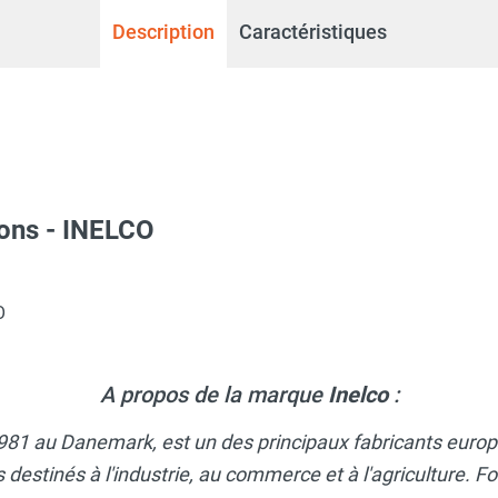
Description
Caractéristiques
ons - INELCO
O
A propos de la marque
Inelco
:
1981 au Danemark, est un des principaux fabricants euro
 destinés à l'industrie, au commerce et à l'agriculture. F