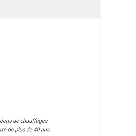
péens de chauffages
orte de plus de 40 ans