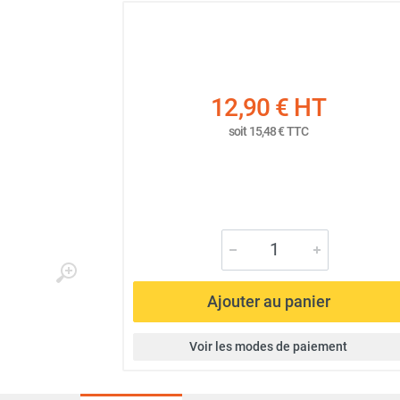
12,90 €
HT
soit
15,48 €
TTC
Ajouter au panier
Voir les modes de paiement