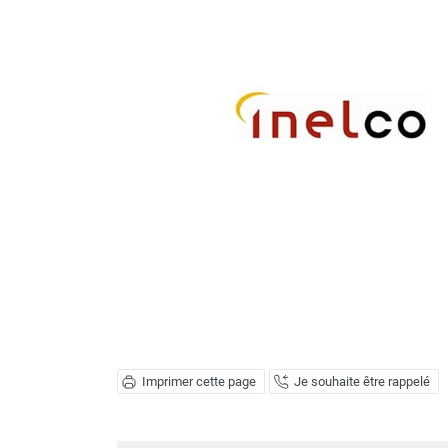
Brumisateur d'air
Coffret de brumisation
Ventilateur brumisateur
Ventilateur / extracteur d'air mobile
Brasseur d'air
Ventilateur fixe
Ventilateur industriel
Ventilateur de chantier
Ventilateur centrifuge
Ventilateur de sol
Ventilateur sur pied
Ventilateur de bureau
Ventilateur de table
Extracteur d'air mural
Extracteur d'air mural hélicoïde
Extracteur d'air mural centrifuge
Imprimer cette page
Je souhaite être rappelé
Extracteur d'air mural ATEX
Extracteur d'air mural résidentiel