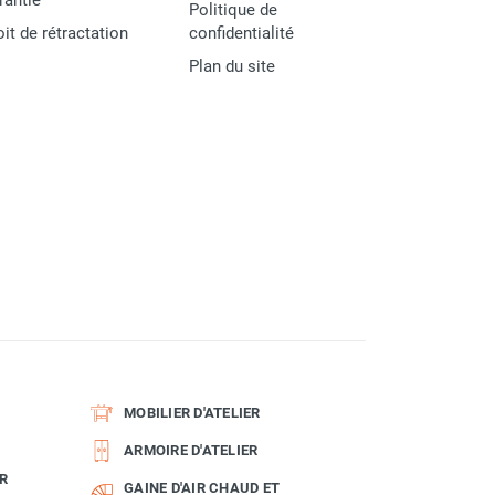
rantie
Politique de
oit de rétractation
confidentialité
Plan du site
MOBILIER D'ATELIER
ARMOIRE D'ATELIER
R
GAINE D'AIR CHAUD ET