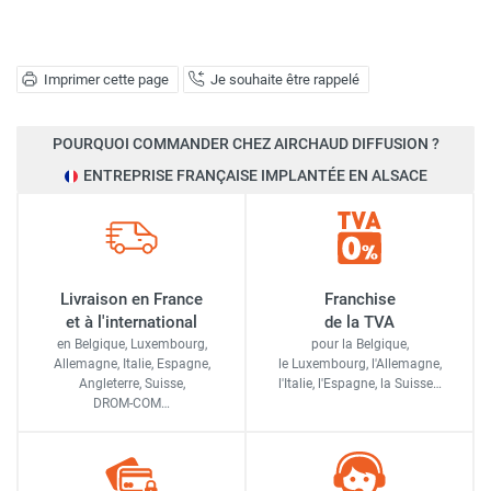
Imprimer cette page
Je souhaite être rappelé
POURQUOI COMMANDER CHEZ AIRCHAUD DIFFUSION ?
ENTREPRISE FRANÇAISE IMPLANTÉE EN ALSACE
Livraison en France
Franchise
et à l'international
de la TVA
en Belgique, Luxembourg,
pour la Belgique,
Allemagne, Italie, Espagne,
le Luxembourg,
l'Allemagne,
Angleterre, Suisse,
l'Italie,
l'Espagne,
la Suisse…
DROM-COM…