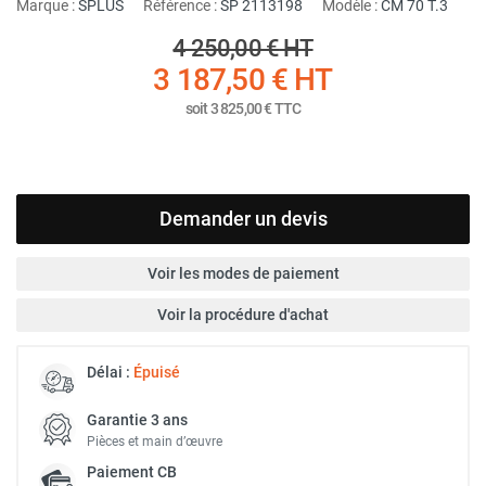
Marque :
SPLUS
Référence :
SP 2113198
Modèle :
CM 70 T.3
4 250,00 €
HT
3 187,50 €
HT
soit
3 825,00 €
TTC
Demander un devis
Voir les modes de paiement
Voir la procédure d'achat
Délai :
Épuisé
Garantie 3 ans
Pièces et main d’œuvre
Paiement
CB