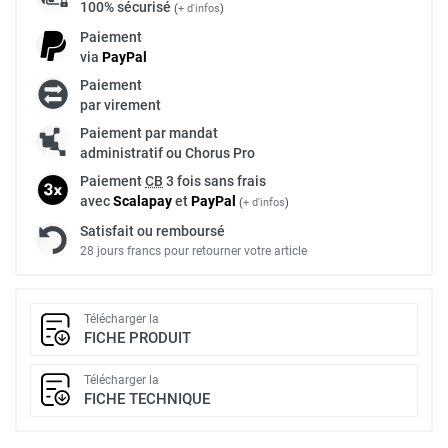
100% sécurisé
(
+ d'infos
)
Paiement
via
Pay
Pal
Paiement
par virement
Paiement par mandat
administratif ou Chorus Pro
Paiement
CB
3 fois sans frais
avec
Scalapay
et
Pay
Pal
(
+ d'infos
)
Satisfait ou remboursé
28 jours francs pour retourner votre article
Télécharger la
FICHE PRODUIT
Télécharger la
FICHE TECHNIQUE