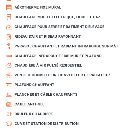
AÉROTHERME FIXE MURAL
CHAUFFAGE MOBILE ÉLECTRIQUE, FIOUL ET GAZ
CHAUFFAGE POUR SERRE ET BÂTIMENT D'ÉLEVAGE
RIDEAU D'AIR ET RIDEAU RAYONNANT
PARASOL CHAUFFANT ET RADIANT INFRAROUGE SUR MÂT
CHAUFFAGE INFRAROUGE FIXE MUR ET PLAFOND
CHAUDIÈRE À AIR PULSÉ RÉSIDENTIEL
VENTILO-CONVECTEUR, CONVECTEUR ET RADIATEUR
PLAFOND CHAUFFANT
PLANCHER ET CÂBLE CHAUFFANTS
CÂBLE ANTI-GEL
BRÛLEUR CHAUDIÈRE
CUVE ET STATION DE DISTRIBUTION