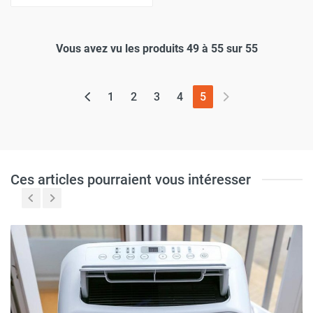
Vous avez vu les produits 49 à 55 sur 55
(page actuelle)
1
2
3
4
5
Ces articles pourraient vous intéresser