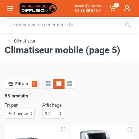
0
Besoin d'un conseil ?
03 88 08 67 05
Climatiseur
Climatiseur mobile (page 5)
Filtres
0
55 produits
Tri par
Affichage