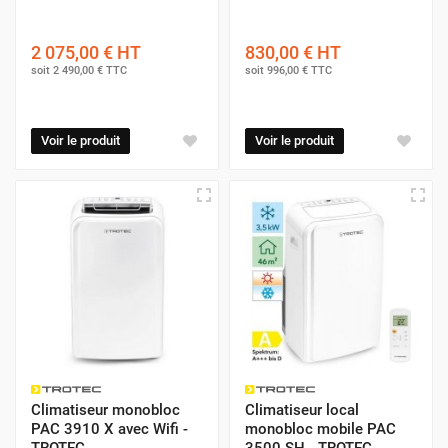
2 075,00 €
HT
830,00 €
HT
soit
2 490,00 €
TTC
soit
996,00 €
TTC
Voir le produit
Voir le produit
Climatiseur monobloc
Climatiseur local
PAC 3910 X avec Wifi -
monobloc mobile PAC