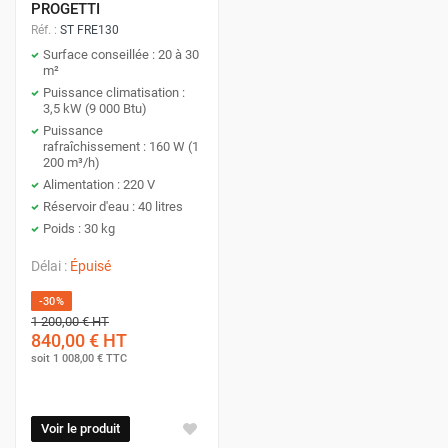
PROGETTI
Réf. :
ST FRE130
Surface conseillée : 20 à 30
m²
Puissance climatisation :
3,5 kW (9 000 Btu)
Puissance
rafraîchissement : 160 W (1
200 m³/h)
Alimentation : 220 V
Réservoir d'eau : 40 litres
Poids : 30 kg
Délai :
Épuisé
-30%
1 200,00 €
HT
840,00 €
HT
soit
1 008,00 €
TTC
Voir le produit