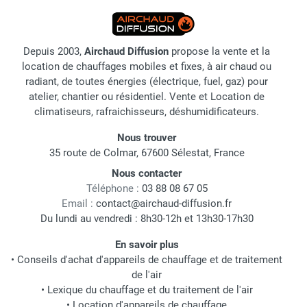
Depuis 2003,
Airchaud Diffusion
propose la vente et la
location de chauffages mobiles et fixes, à air chaud ou
radiant, de toutes énergies (électrique, fuel, gaz) pour
atelier, chantier ou résidentiel. Vente et Location de
climatiseurs, rafraichisseurs, déshumidificateurs.
Nous trouver
35 route de Colmar, 67600 Sélestat, France
Nous contacter
Téléphone :
03 88 08 67 05
Email :
contact@airchaud-diffusion.fr
Du lundi au vendredi : 8h30-12h et 13h30-17h30
En savoir plus
•
Conseils d'achat d'appareils de chauffage et de traitement
de l'air
•
Lexique du chauffage et du traitement de l'air
•
Location d'appareils de chauffage