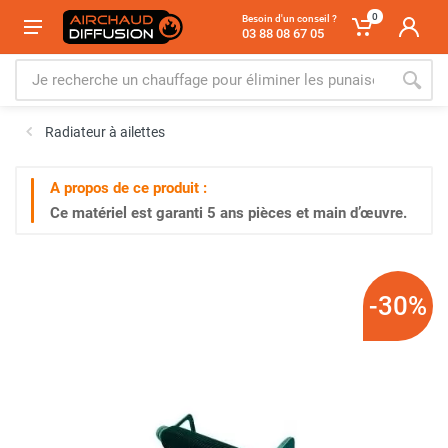
0
Besoin d'un conseil ?
03 88 08 67 05
Radiateur à ailettes
A propos de ce produit :
Ce matériel est garanti
5 ans
pièces et main d’œuvre.
-30%