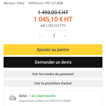
Marque :
Frico
Référence :
FR 127-42B
1 493,00 €
HT
1 045,10 €
HT
soit
1 254,12 €
TTC
Ajouter au panier
Demander un devis
Voir les modes de paiement
Voir la procédure d'achat
Délai :
1 à 2 jours ouvrés
Disponibilité vérifiée le 07/08/2026 à 00h08