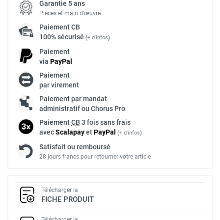
Garantie 5 ans
Pièces et main d’œuvre
Paiement
CB
100% sécurisé
(
+ d'infos
)
Paiement
via
Pay
Pal
Paiement
par virement
Paiement par mandat
administratif ou Chorus Pro
Paiement
CB
3 fois sans frais
avec
Scalapay
et
Pay
Pal
(
+ d'infos
)
Satisfait ou remboursé
28 jours francs pour retourner votre article
Télécharger la
FICHE PRODUIT
Télécharger la