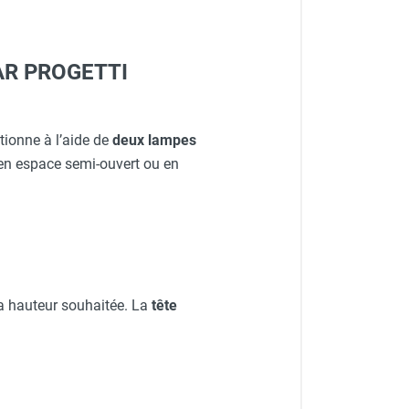
STAR PROGETTI
ctionne à l’aide de
deux lampes
 en espace semi-ouvert ou en
a hauteur souhaitée. La
tête