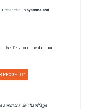
é. Présence d’un
système anti-
curiser l’environnement autour de
AR PROGETTI"
e solutions de chauffage