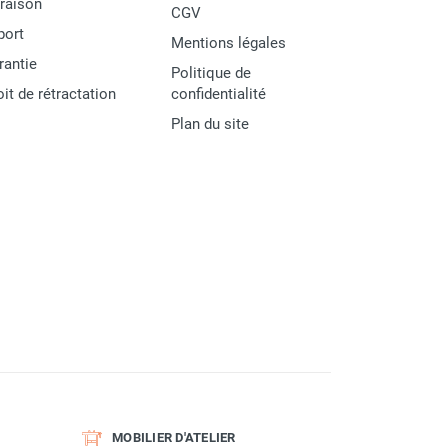
vraison
CGV
port
Mentions légales
rantie
Politique de
oit de rétractation
confidentialité
Plan du site
MOBILIER D'ATELIER