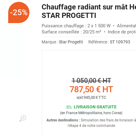
Chauffage radiant sur mât H
-25%
STAR PROGETTI
Puissance chauffage : 2 x 1 500 W • Alimenta
Surface conseillée : 20/25 m² • Indice de prot
Marque :
Star Progetti
Référence :
ST 109793
1 050,00 €
HT
787,50 €
HT
soit
945,00 €
TTC
LIVRAISON GRATUITE
(en France Métropolitaine, hors Corse)
Autres destinations :
Simulation des frais de livraison 
l'étape 4 de votre commande