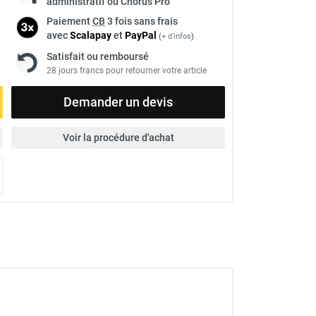
administratif ou Chorus Pro
Paiement
CB
3 fois sans frais
avec
Scalapay
et
Pay
Pal
(
+ d'infos
)
Satisfait ou remboursé
28 jours francs pour retourner votre article
Demander un devis
Voir la procédure d'achat