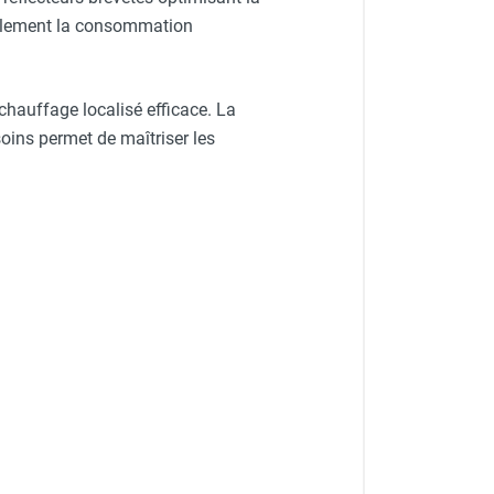
rablement la consommation
auffage localisé efficace. La
oins permet de maîtriser les