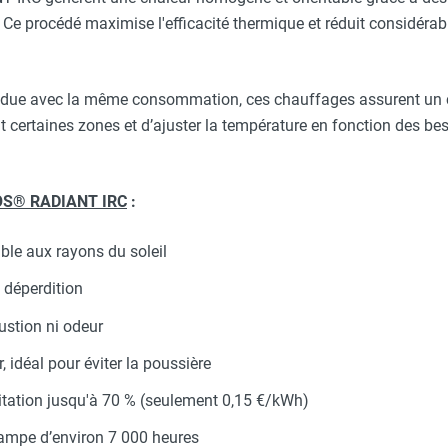
. Ce procédé maximise l'efficacité thermique et réduit considé
ndue avec la même consommation, ces chauffages assurent un ch
 certaines zones et d’ajuster la température en fonction des bes
IOS® RADIANT IRC
:
le aux rayons du soleil
 déperdition
stion ni odeur
idéal pour éviter la poussière
itation jusqu'à 70 % (seulement 0,15 €/kWh)
ampe d’environ 7 000 heures