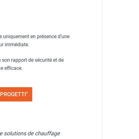
ive uniquement en présence d’une
ur immédiate.
 son rapport de sécurité et de
e efficace.
R PROGETTI"
e solutions de chauffage