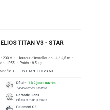
HELIOS TITAN V3 - STAR
 230 V • Hauteur d'installation : 4 à 4,5 m •
on : IP55 • Poids : 8,5 kg
Modèle :
HELIOS TITAN - EHTV3-60
Délai* :
1 à 2 jours ouvrés
* généralement constaté
Garantie 3 ans
Pièces et main d’œuvre
Paiement
CB