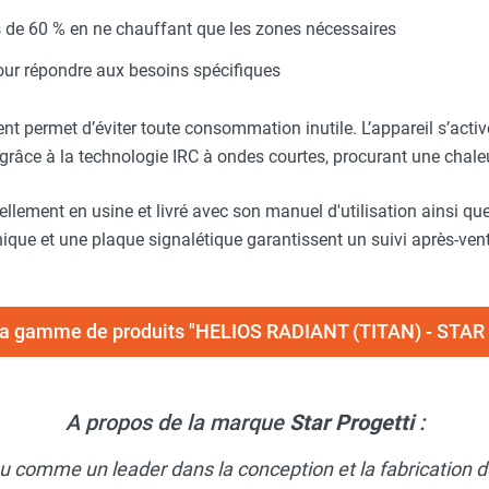
 de 60 % en ne chauffant que les zones nécessaires
our répondre aux besoins spécifiques
nt permet d’éviter toute consommation inutile. L’appareil s’act
râce à la technologie IRC à ondes courtes, procurant une chale
ellement en usine et livré avec son manuel d'utilisation ainsi que
ique et une plaque signalétique garantissent un suivi après-vent
 la gamme de produits "HELIOS RADIANT (TITAN) - STA
A propos de la marque
Star Progetti
:
u comme un leader dans la conception et la fabrication d