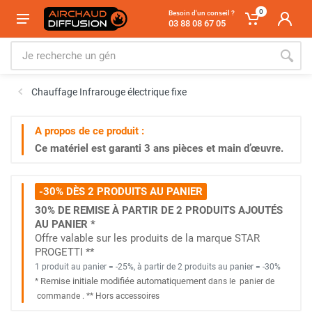
0
Besoin d'un conseil ?
03 88 08 67 05
Chauffage Infrarouge électrique fixe
A propos de ce produit :
Ce matériel est garanti
3 ans
pièces et main d’œuvre.
-30% DÈS 2 PRODUITS AU PANIER
30% DE REMISE À PARTIR DE 2 PRODUITS AJOUTÉS
AU PANIER *
Offre valable sur les produits de la marque STAR
PROGETTI **
1 produit au panier = -25%, à partir de 2 produits au panier = -30%
Remise initiale modifiée automatiquement
*
dans le
panier de
commande
. *
* Hors accessoires