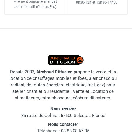
virement bancaire
, mandat
8h30-12h
et
13h30-17h30
administratif
(Chorus Pro)
Depuis 2003,
Airchaud Diffusion
propose la vente et la
location de chauffages mobiles et fixes, à air chaud ou
radiant, de toutes énergies (électrique, fuel, gaz) pour
atelier, chantier ou résidentiel. Vente et Location de
climatiseurs, rafraichisseurs, déshumidificateurs.
Nous trouver
35 route de Colmar, 67600 Sélestat, France
Nous contacter
Téléphone :
03 88 08 67 05