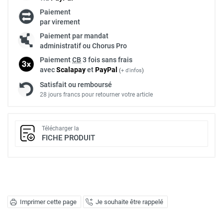
Paiement
par virement
Paiement par mandat
administratif ou Chorus Pro
Paiement
CB
3 fois sans frais
avec
Scalapay
et
Pay
Pal
(
+ d'infos
)
Satisfait ou remboursé
28 jours francs pour retourner votre article
Télécharger la
FICHE PRODUIT
Imprimer cette page
Je souhaite être rappelé