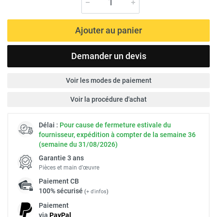
Ajouter au panier
Demander un devis
Voir les modes de paiement
Voir la procédure d'achat
Délai :
Pour cause de fermeture estivale du
fournisseur, expédition à compter de la semaine 36
(semaine du 31/08/2026)
Garantie 3 ans
Pièces et main d’œuvre
Paiement
CB
100% sécurisé
(
+ d'infos
)
Paiement
via
Pay
Pal