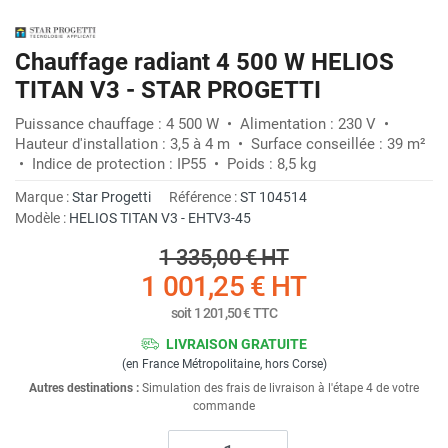
Chauffage radiant 4 500 W HELIOS
TITAN V3 - STAR PROGETTI
Puissance chauffage : 4 500 W • Alimentation : 230 V •
Hauteur d'installation : 3,5 à 4 m • Surface conseillée : 39 m²
• Indice de protection : IP55 • Poids : 8,5 kg
Marque :
Star Progetti
Référence :
ST 104514
Modèle :
HELIOS TITAN V3 - EHTV3-45
1 335,00 €
HT
1 001,25 €
HT
soit
1 201,50 €
TTC
LIVRAISON GRATUITE
(en France Métropolitaine, hors Corse)
Autres destinations :
Simulation des frais de livraison à l'étape 4 de votre
commande