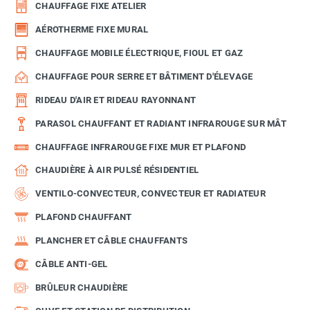
CHAUFFAGE FIXE ATELIER
AÉROTHERME FIXE MURAL
CHAUFFAGE MOBILE ÉLECTRIQUE, FIOUL ET GAZ
CHAUFFAGE POUR SERRE ET BÂTIMENT D'ÉLEVAGE
RIDEAU D'AIR ET RIDEAU RAYONNANT
PARASOL CHAUFFANT ET RADIANT INFRAROUGE SUR MÂT
CHAUFFAGE INFRAROUGE FIXE MUR ET PLAFOND
CHAUDIÈRE À AIR PULSÉ RÉSIDENTIEL
VENTILO-CONVECTEUR, CONVECTEUR ET RADIATEUR
PLAFOND CHAUFFANT
PLANCHER ET CÂBLE CHAUFFANTS
CÂBLE ANTI-GEL
BRÛLEUR CHAUDIÈRE