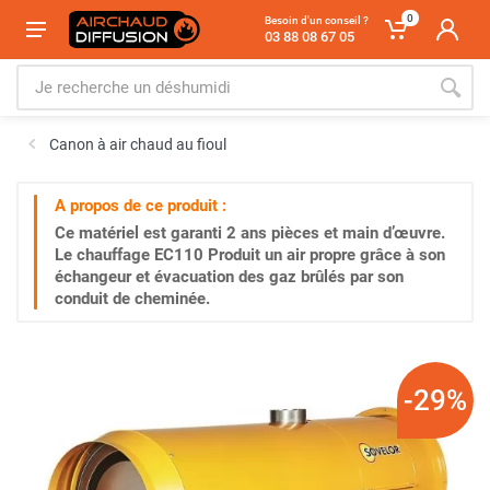
0
Besoin d'un conseil ?
03 88 08 67 05
Canon à air chaud au fioul
A propos de ce produit :
Ce matériel est garanti
2 ans
pièces et main d’œuvre.
Le chauffage EC110 Produit un air propre grâce à son
échangeur et évacuation des gaz brûlés par son
conduit de cheminée.
-29%