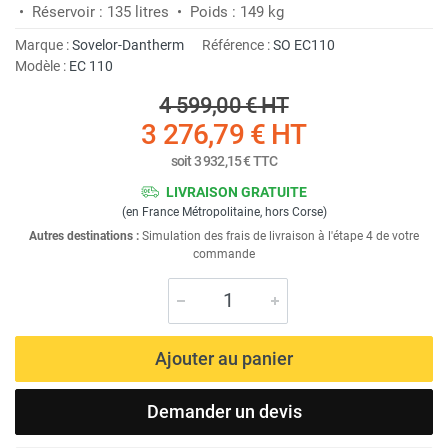
• Réservoir : 135 litres • Poids : 149 kg
Marque :
Sovelor-Dantherm
Référence :
SO EC110
Modèle :
EC 110
4 599,00 €
HT
3 276,79 €
HT
soit
3 932,15 €
TTC
LIVRAISON GRATUITE
(en France Métropolitaine, hors Corse)
Autres destinations :
Simulation des frais de livraison à l'étape 4 de votre
commande
Ajouter au panier
Demander un devis