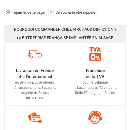
Imprimer cette page
Je souhaite être rappelé
POURQUOI COMMANDER CHEZ AIRCHAUD DIFFUSION ?
ENTREPRISE FRANÇAISE IMPLANTÉE EN ALSACE
Livraison en France
Franchise
et à l'international
de la TVA
en Belgique, Luxembourg,
pour la Belgique,
Allemagne, Italie, Espagne,
le Luxembourg,
l'Allemagne,
Angleterre, Suisse,
l'Italie,
l'Espagne,
la Suisse…
DROM-COM…