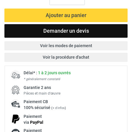
Ajouter au panier
Demander un devis
Voir les modes de paiement
Voir la procédure d'achat
Délai* :
1 à 2 jours ouvrés
* généralement constaté
Garantie 2 ans
Pièces et main d’œuvre
Paiement
CB
100% sécurisé
(
+ d'infos
)
Paiement
via
Pay
Pal
Paiement