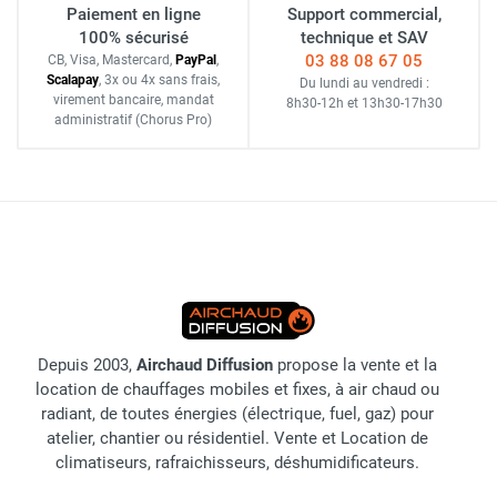
Paiement en ligne
Support commercial,
100% sécurisé
technique et SAV
03 88 08 67 05
CB, Visa, Mastercard,
Pay
Pal
,
Scalapay
,
3x ou 4x sans frais
,
Du lundi au vendredi :
virement bancaire
, mandat
8h30-12h
et
13h30-17h30
administratif
(Chorus Pro)
Depuis 2003,
Airchaud Diffusion
propose la vente et la
location de chauffages mobiles et fixes, à air chaud ou
radiant, de toutes énergies (électrique, fuel, gaz) pour
atelier, chantier ou résidentiel. Vente et Location de
climatiseurs, rafraichisseurs, déshumidificateurs.