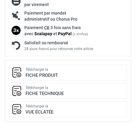
par virement
Paiement par mandat
administratif ou Chorus Pro
Paiement
CB
3 fois sans frais
avec
Scalapay
et
Pay
Pal
(
+ d'infos
)
Satisfait ou remboursé
28 jours francs pour retourner votre article
Télécharger la
FICHE PRODUIT
Télécharger la
FICHE TECHNIQUE
Télécharger la
VUE ÉCLATÉE