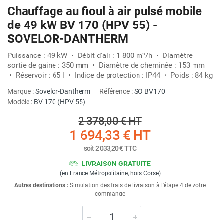
Chauffage au fioul à air pulsé mobile
de 49 kW BV 170 (HPV 55) -
SOVELOR-DANTHERM
Puissance : 49 kW • Débit d'air : 1 800 m³/h • Diamètre
sortie de gaine : 350 mm • Diamètre de cheminée : 153 mm
• Réservoir : 65 l • Indice de protection : IP44 • Poids : 84 kg
Marque :
Sovelor-Dantherm
Référence :
SO BV170
Modèle :
BV 170 (HPV 55)
2 378,00 €
HT
1 694,33 €
HT
soit
2 033,20 €
TTC
LIVRAISON GRATUITE
(en France Métropolitaine, hors Corse)
Autres destinations :
Simulation des frais de livraison à l'étape 4 de votre
commande