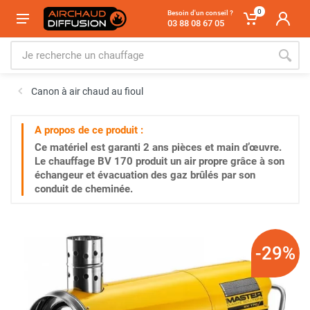
0
Besoin d'un conseil ?
03 88 08 67 05
Canon à air chaud au fioul
A propos de ce produit :
Ce matériel est garanti
2 ans
pièces et main d’œuvre.
Le chauffage BV 170 produit un air propre grâce à son
échangeur et évacuation des gaz brûlés par son
conduit de cheminée.
-29%