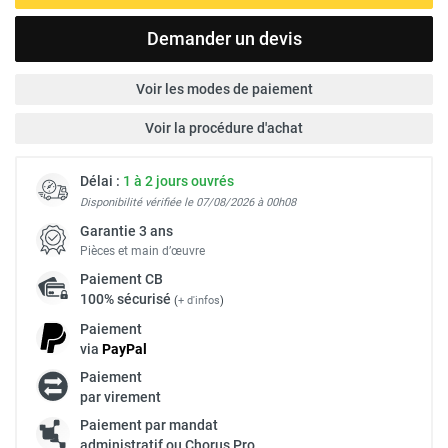
Demander un devis
Voir les modes de paiement
Voir la procédure d'achat
Délai :
1 à 2 jours ouvrés
Disponibilité vérifiée le 07/08/2026 à 00h08
Garantie 3 ans
Pièces et main d’œuvre
Paiement
CB
100% sécurisé
(
+ d'infos
)
Paiement
via
Pay
Pal
Paiement
par virement
Paiement par mandat
administratif ou Chorus Pro