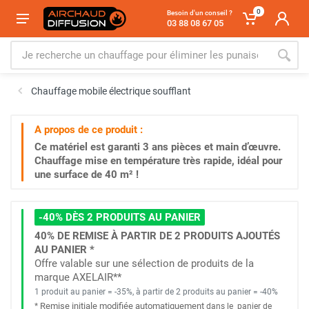
0
Besoin d'un conseil ?
03 88 08 67 05
Chauffage mobile électrique soufflant
A propos de ce produit :
Ce matériel est garanti
3 ans
pièces et main d’œuvre.
Chauffage mise en température très rapide, idéal pour
une surface de 40 m² !
-40% DÈS 2 PRODUITS AU PANIER
40% DE REMISE À PARTIR DE 2 PRODUITS AJOUTÉS
AU PANIER *
Offre valable sur une sélection de produits de la
marque AXELAIR**
1 produit au panier = -35%, à partir de 2 produits au panier = -40%
Remise initiale modifiée automatiquement
*
dans le
panier de