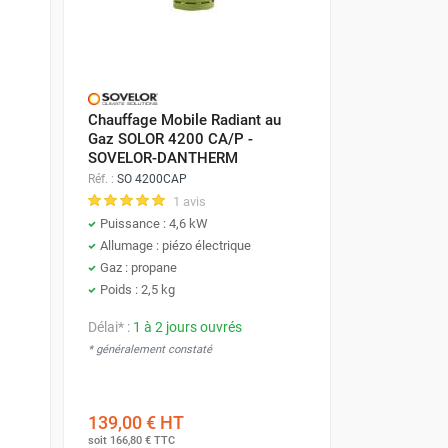
Chauffage Mobile Radiant au
Gaz SOLOR 4200 CA/P -
SOVELOR-DANTHERM
Réf. :
SO 4200CAP
1 avis
Puissance : 4,6 kW
Allumage : piézo électrique
Gaz : propane
Poids : 2,5 kg
Délai* :
1 à 2 jours ouvrés
* généralement constaté
139,00 €
HT
soit
166,80 €
TTC