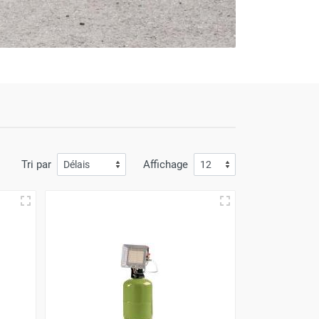
Tri par
Affichage