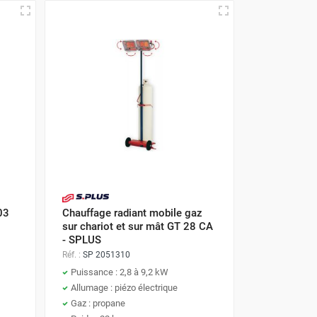
03
Chauffage radiant mobile gaz
sur chariot et sur mât GT 28 CA
- SPLUS
Réf. :
SP 2051310
Puissance : 2,8 à 9,2 kW
Allumage : piézo électrique
Gaz : propane