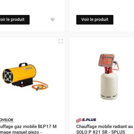
oir le produit
Voir le produit
uffage gaz mobile BLP17 M
Chauffage mobile radiant au
umage manuel piezo -
SOLO P 821 SR - SPLUS