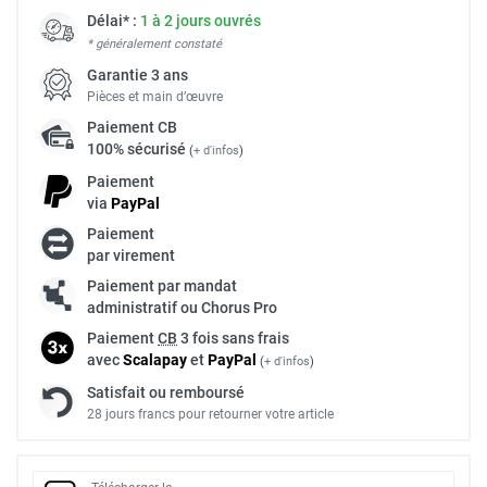
Délai* :
1 à 2 jours ouvrés
* généralement constaté
Garantie 3 ans
Pièces et main d’œuvre
Paiement
CB
100% sécurisé
(
+ d'infos
)
Paiement
via
Pay
Pal
Paiement
par virement
Paiement par mandat
administratif ou Chorus Pro
Paiement
CB
3 fois sans frais
avec
Scalapay
et
Pay
Pal
(
+ d'infos
)
Satisfait ou remboursé
28 jours francs pour retourner votre article