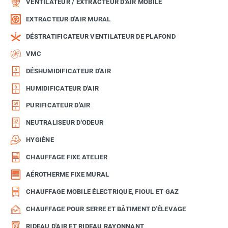
VENTILATEUR / EXTRACTEUR D'AIR MOBILE
EXTRACTEUR D'AIR MURAL
DÉSTRATIFICATEUR VENTILATEUR DE PLAFOND
VMC
DÉSHUMIDIFICATEUR D'AIR
HUMIDIFICATEUR D'AIR
PURIFICATEUR D'AIR
NEUTRALISEUR D'ODEUR
HYGIÈNE
CHAUFFAGE FIXE ATELIER
AÉROTHERME FIXE MURAL
CHAUFFAGE MOBILE ÉLECTRIQUE, FIOUL ET GAZ
CHAUFFAGE POUR SERRE ET BÂTIMENT D'ÉLEVAGE
RIDEAU D'AIR ET RIDEAU RAYONNANT