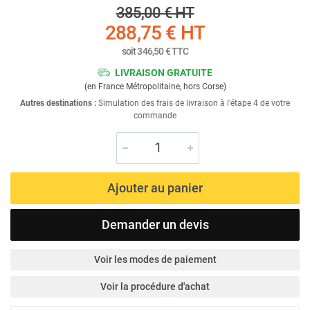
385,00 €
HT
288,75 €
HT
soit
346,50 €
TTC
LIVRAISON GRATUITE
(en France Métropolitaine, hors Corse)
Autres destinations :
Simulation des frais de livraison à l'étape 4 de votre
commande
Ajouter au panier
Demander un devis
Voir les modes de paiement
Voir la procédure d'achat