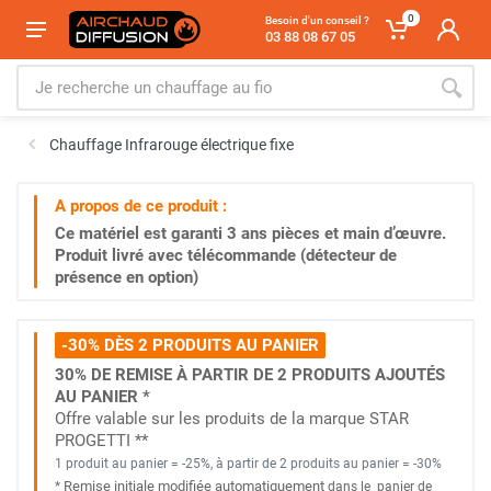
0
Besoin d'un conseil ?
03 88 08 67 05
Chauffage Infrarouge électrique fixe
A propos de ce produit :
Ce matériel est garanti
3 ans
pièces et main d’œuvre.
Produit livré avec télécommande (détecteur de
présence en option)
-30% DÈS 2 PRODUITS AU PANIER
30% DE REMISE À PARTIR DE 2 PRODUITS AJOUTÉS
AU PANIER *
Offre valable sur les produits de la marque STAR
PROGETTI **
1 produit au panier = -25%, à partir de 2 produits au panier = -30%
Remise initiale modifiée automatiquement
*
dans le
panier de