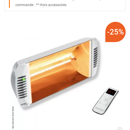
commande
. *
* Hors accessoires
-25%