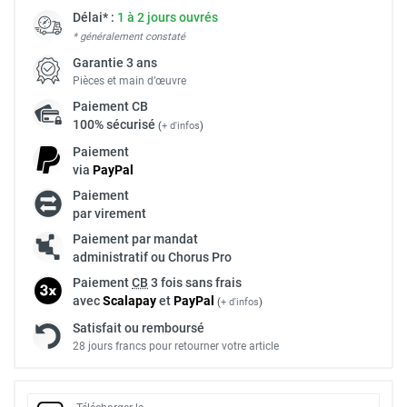
Délai* :
1 à 2 jours ouvrés
* généralement constaté
Garantie 3 ans
Pièces et main d’œuvre
Paiement
CB
100% sécurisé
(
+ d'infos
)
Paiement
via
Pay
Pal
Paiement
par virement
Paiement par mandat
administratif ou Chorus Pro
Paiement
CB
3 fois sans frais
avec
Scalapay
et
Pay
Pal
(
+ d'infos
)
Satisfait ou remboursé
28 jours francs pour retourner votre article