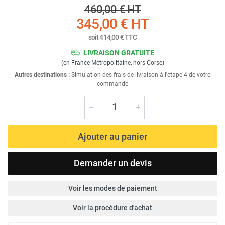
460,00 €
HT
345,00 €
HT
soit
414,00 €
TTC
LIVRAISON GRATUITE
(en France Métropolitaine, hors Corse)
Autres destinations :
Simulation des frais de livraison à l'étape 4 de votre
commande
Ajouter au panier
Demander un devis
Voir les modes de paiement
Voir la procédure d'achat