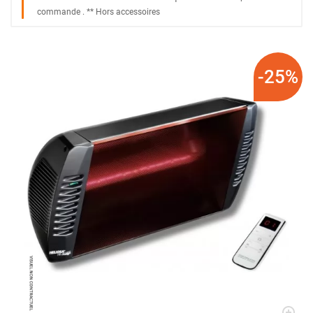
commande
. *
* Hors accessoires
-25%