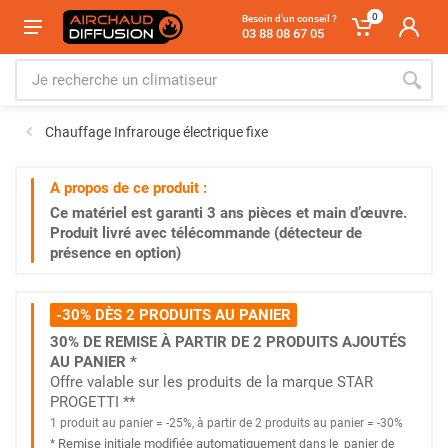
0
Besoin d'un conseil ?
03 88 08 67 05
Chauffage Infrarouge électrique fixe
A propos de ce produit :
Ce matériel est garanti
3 ans
pièces et main d’œuvre.
Produit livré avec télécommande (détecteur de
présence en option)
-30% DÈS 2 PRODUITS AU PANIER
30% DE REMISE À PARTIR DE 2 PRODUITS AJOUTÉS
AU PANIER *
Offre valable sur les produits de la marque STAR
PROGETTI **
1 produit au panier = -25%, à partir de 2 produits au panier = -30%
Remise initiale modifiée automatiquement
*
dans le
panier de