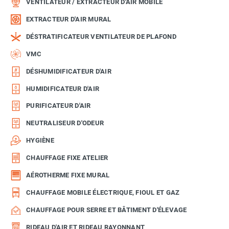
VENTILATEUR / EXTRACTEUR D'AIR MOBILE
EXTRACTEUR D'AIR MURAL
DÉSTRATIFICATEUR VENTILATEUR DE PLAFOND
VMC
DÉSHUMIDIFICATEUR D'AIR
HUMIDIFICATEUR D'AIR
PURIFICATEUR D'AIR
NEUTRALISEUR D'ODEUR
HYGIÈNE
CHAUFFAGE FIXE ATELIER
AÉROTHERME FIXE MURAL
CHAUFFAGE MOBILE ÉLECTRIQUE, FIOUL ET GAZ
CHAUFFAGE POUR SERRE ET BÂTIMENT D'ÉLEVAGE
RIDEAU D'AIR ET RIDEAU RAYONNANT