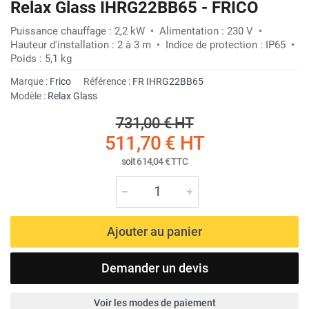
Relax Glass IHRG22BB65 - FRICO
Puissance chauffage : 2,2 kW • Alimentation : 230 V •
Hauteur d'installation : 2 à 3 m • Indice de protection : IP65 •
Poids : 5,1 kg
Marque :
Frico
Référence :
FR IHRG22BB65
Modèle :
Relax Glass
731,00 €
HT
511,70 €
HT
soit
614,04 €
TTC
Ajouter au panier
Demander un devis
Voir les modes de paiement