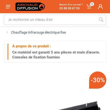
0
Besoin d'un conseil ?
03 88 08 67 05
Chauffage Infrarouge électrique fixe
A propos de ce produit :
Ce matériel est garanti
5 ans
pièces et main d’œuvre.
Consoles de fixation fournies
-30%