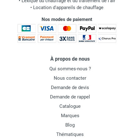
•
Lexique du chauffage et du traitement de l'air
•
Location d'appareils de chauffage
Nos modes de paiement
À propos de nous
Qui sommes-nous ?
Nous contacter
Demande de devis
Demande de rappel
Catalogue
Marques
Blog
Thématiques