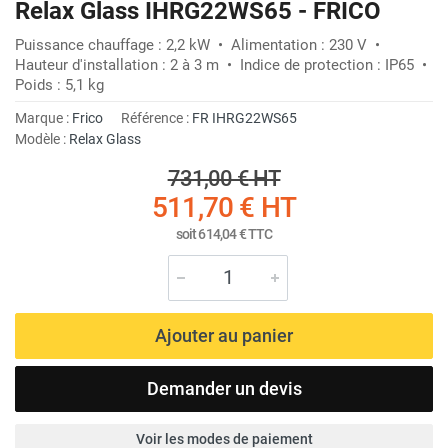
Relax Glass IHRG22WS65 - FRICO
Puissance chauffage : 2,2 kW • Alimentation : 230 V •
Hauteur d'installation : 2 à 3 m • Indice de protection : IP65 •
Poids : 5,1 kg
Marque :
Frico
Référence :
FR IHRG22WS65
Modèle :
Relax Glass
731,00 €
HT
511,70 €
HT
soit
614,04 €
TTC
Ajouter au panier
Demander un devis
Voir les modes de paiement