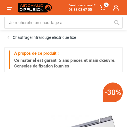
0
Besoin d'un conseil ?
03 88 08 67 05
Chauffage Infrarouge électrique fixe
A propos de ce produit :
Ce matériel est garanti
5 ans
pièces et main d’œuvre.
Consoles de fixation fournies
-30%