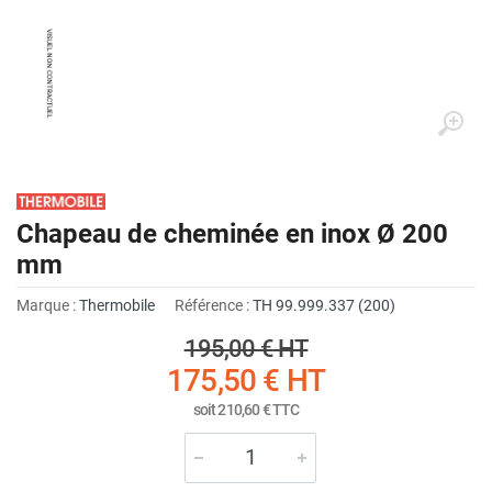
Chapeau de cheminée en inox Ø 200
mm
Marque :
Thermobile
Référence :
TH 99.999.337 (200)
195,00 €
HT
175,50 €
HT
soit
210,60 €
TTC