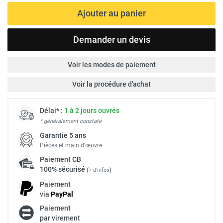
Ajouter au panier
Demander un devis
Voir les modes de paiement
Voir la procédure d'achat
Délai* :
1 à 2 jours ouvrés
* généralement constaté
Garantie 5 ans
Pièces et main d’œuvre
Paiement
CB
100% sécurisé
(
+ d'infos
)
Paiement
via
Pay
Pal
Paiement
par virement