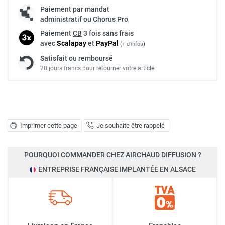
Paiement par mandat
administratif ou Chorus Pro
Paiement
CB
3 fois sans frais
avec
Scalapay
et
Pay
Pal
(
+ d'infos
)
Satisfait ou remboursé
28 jours francs pour retourner votre article
Imprimer cette page
Je souhaite être rappelé
POURQUOI COMMANDER CHEZ AIRCHAUD DIFFUSION ?
ENTREPRISE FRANÇAISE IMPLANTÉE EN ALSACE