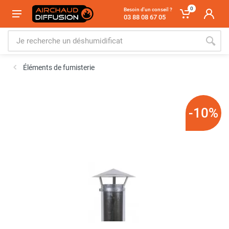
0
Besoin d'un conseil ?
03 88 08 67 05
Éléments de fumisterie
-10%