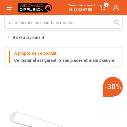
0
Besoin d'un conseil ?
03 88 08 67 05
Rideau rayonnant
A propos de ce produit :
Ce matériel est garanti
5 ans
pièces et main d’œuvre.
-30%