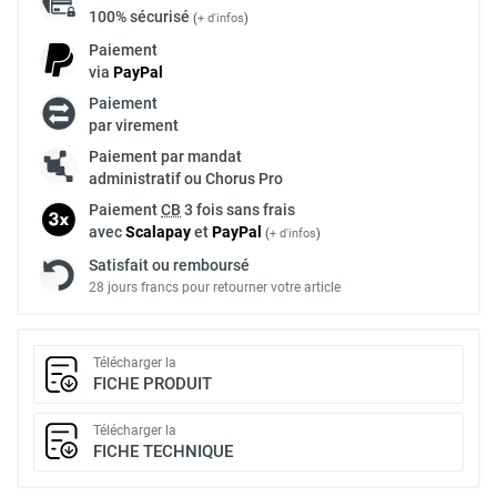
100% sécurisé
(
+ d'infos
)
Paiement
via
Pay
Pal
Paiement
par virement
Paiement par mandat
administratif ou Chorus Pro
Paiement
CB
3 fois sans frais
avec
Scalapay
et
Pay
Pal
(
+ d'infos
)
Satisfait ou remboursé
28 jours francs pour retourner votre article
Télécharger la
FICHE PRODUIT
Télécharger la
FICHE TECHNIQUE