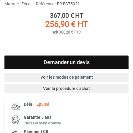
Marque :
Frico
Référence :
FR EC75021
367,00 €
HT
256,90 €
HT
soit
308,28 €
TTC
Demander un devis
Voir les modes de paiement
Voir la procédure d'achat
Délai :
Épuisé
Garantie 5 ans
Pièces et main d’œuvre
Paiement
CB