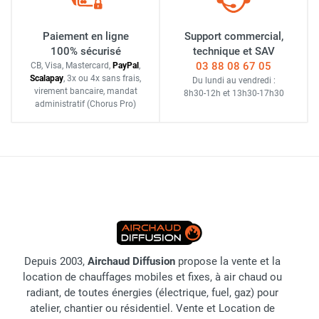
Paiement en ligne
Support commercial,
100% sécurisé
technique et SAV
03 88 08 67 05
CB, Visa, Mastercard,
Pay
Pal
,
Scalapay
,
3x ou 4x sans frais
,
Du lundi au vendredi :
virement bancaire
, mandat
8h30-12h
et
13h30-17h30
administratif
(Chorus Pro)
Depuis 2003,
Airchaud Diffusion
propose la vente et la
location de chauffages mobiles et fixes, à air chaud ou
radiant, de toutes énergies (électrique, fuel, gaz) pour
atelier, chantier ou résidentiel. Vente et Location de