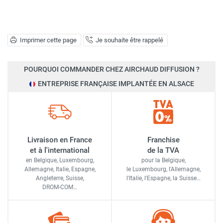
Imprimer cette page
Je souhaite être rappelé
POURQUOI COMMANDER CHEZ AIRCHAUD DIFFUSION ?
ENTREPRISE FRANÇAISE IMPLANTÉE EN ALSACE
Livraison en France
Franchise
et à l'international
de la TVA
en Belgique, Luxembourg,
pour la Belgique,
Allemagne, Italie, Espagne,
le Luxembourg,
l'Allemagne,
Angleterre, Suisse,
l'Italie,
l'Espagne,
la Suisse…
DROM-COM…