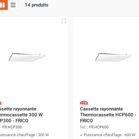
14 produits
ssette rayonnante
Cassette rayonnante
ermocassette 300 W
Thermocassette HCP600 -
P300 - FRICO
FRICO
 :
FR HCP300
Réf. :
FR HCP600
uissance chauffage : 300 W
Puissance chauffage : 600 W