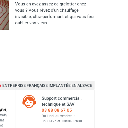
Vous en avez assez de grelotter chez
vous ? Vous rêvez d'un chauffage
invisible, ultra-performant et qui vous fera
oublier vos vieux…
ENTREPRISE FRANÇAISE IMPLANTÉE EN ALSACE
Support commercial,
technique et SAV
03 88 08 67 05
y
Pal
,
frais
,
Du lundi au vendredi :
dat
8h30-12h
et
13h30-17h30
o)