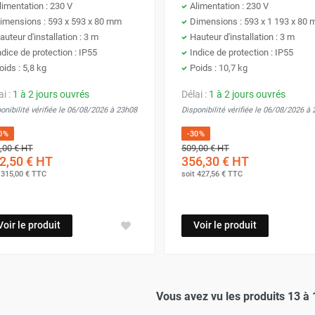
limentation : 230 V
Alimentation : 230 V
imensions : 593 x 593 x 80 mm
Dimensions : 593 x 1 193 x 80
auteur d'installation : 3 m
Hauteur d'installation : 3 m
ndice de protection : IP55
Indice de protection : IP55
oids : 5,8 kg
Poids : 10,7 kg
ai :
1 à 2 jours ouvrés
Délai :
1 à 2 jours ouvrés
onibilité vérifiée le 06/08/2026 à 23h08
Disponibilité vérifiée le 06/08/2026 à
0%
-30%
,00 €
HT
509,00 €
HT
2,50 €
HT
356,30 €
HT
t
315,00 €
TTC
soit
427,56 €
TTC
Voir le produit
Voir le produit
Vous avez vu les produits 13 à 