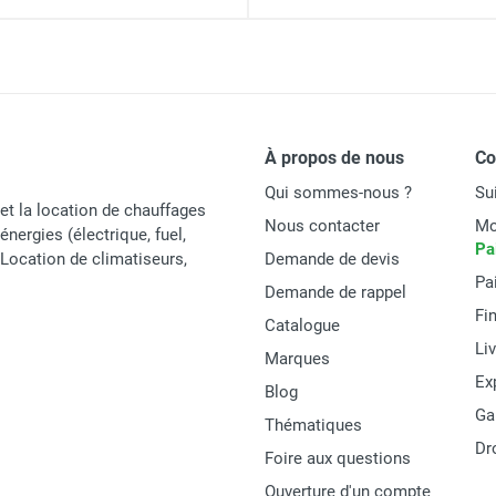
À propos de nous
C
Qui sommes-nous ?
Su
et la location de chauffages
Nous contacter
Mo
énergies (électrique, fuel,
Pa
t Location de climatiseurs,
Demande de devis
Pa
Demande de rappel
Fi
Catalogue
Li
Marques
Ex
Blog
Ga
Thématiques
Dr
Foire aux questions
Ouverture d'un compte