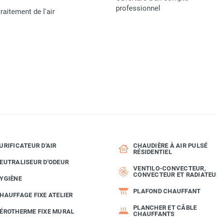
professionnel
raitement de l'air
URIFICATEUR D'AIR
CHAUDIÈRE À AIR PULSÉ
RÉSIDENTIEL
EUTRALISEUR D'ODEUR
VENTILO-CONVECTEUR,
CONVECTEUR ET RADIATEU
YGIÈNE
PLAFOND CHAUFFANT
HAUFFAGE FIXE ATELIER
PLANCHER ET CÂBLE
ÉROTHERME FIXE MURAL
CHAUFFANTS