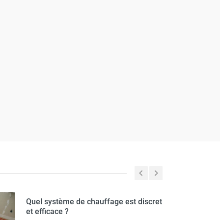
tuelle)
Quel système de chauffage est discret
et efficace ?