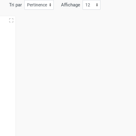
Tri par
Affichage