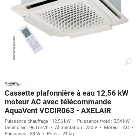
Cassette plafonnière à eau 12,56 kW
moteur AC avec télécommande
AquaVent VCCIR063 - AXELAIR
Puissance chauffage : 12,56 kW • Puissance froid : 5,54 kW •
Débit d'air : 960 m³/h • Alimentation : 230 V • Moteur : AC •
Puissance : 88 W • Poids : 21 kg