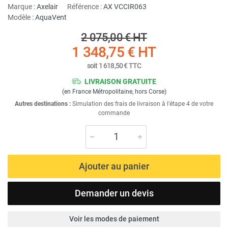
Marque :
Axelair
Référence :
AX VCCIR063
Modèle :
AquaVent
2 075,00 €
HT
1 348,75 €
HT
soit
1 618,50 €
TTC
LIVRAISON GRATUITE
(en France Métropolitaine, hors Corse)
Autres destinations :
Simulation des frais de livraison à l'étape 4 de votre
commande
Ajouter au panier
Demander un devis
Voir les modes de paiement