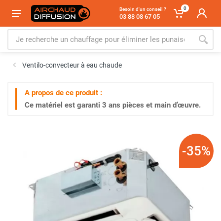
0
Besoin d'un conseil ?
03 88 08 67 05
Ventilo-convecteur à eau chaude
A propos de ce produit :
Ce matériel est garanti
3 ans
pièces et main d’œuvre.
-35%