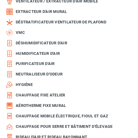
VENTILATEUR / EXTRACTEUR D'AIR MOBILE
EXTRACTEUR D'AIR MURAL
DÉSTRATIFICATEUR VENTILATEUR DE PLAFOND
VMC
DÉSHUMIDIFICATEUR D'AIR
HUMIDIFICATEUR D'AIR
PURIFICATEUR D'AIR
NEUTRALISEUR D'ODEUR
HYGIÈNE
CHAUFFAGE FIXE ATELIER
AÉROTHERME FIXE MURAL
CHAUFFAGE MOBILE ÉLECTRIQUE, FIOUL ET GAZ
CHAUFFAGE POUR SERRE ET BÂTIMENT D'ÉLEVAGE
RIDEAU D'AIR ET RIDEAU RAYONNANT