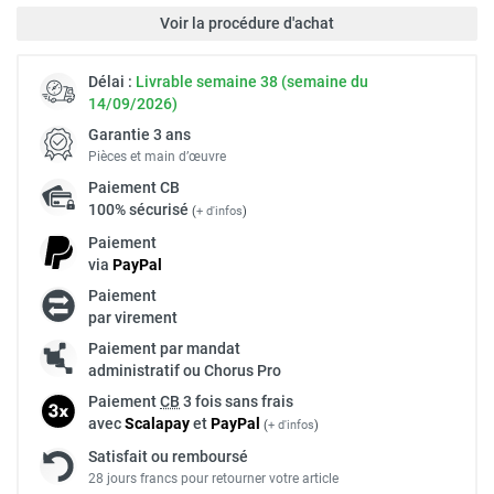
Voir la procédure d'achat
Délai :
Livrable semaine 38 (semaine du
14/09/2026)
Garantie 3 ans
Pièces et main d’œuvre
Paiement
CB
100% sécurisé
(
+ d'infos
)
Paiement
via
Pay
Pal
Paiement
par virement
Paiement par mandat
administratif ou Chorus Pro
Paiement
CB
3 fois sans frais
avec
Scalapay
et
Pay
Pal
(
+ d'infos
)
Satisfait ou remboursé
28 jours francs pour retourner votre article