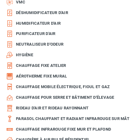
VMC
DÉSHUMIDIFICATEUR D'AIR
HUMIDIFICATEUR D'AIR
PURIFICATEUR D'AIR
NEUTRALISEUR D'ODEUR
HYGIÈNE
CHAUFFAGE FIXE ATELIER
AÉROTHERME FIXE MURAL
CHAUFFAGE MOBILE ÉLECTRIQUE, FIOUL ET GAZ
CHAUFFAGE POUR SERRE ET BÂTIMENT D'ÉLEVAGE
RIDEAU D'AIR ET RIDEAU RAYONNANT
PARASOL CHAUFFANT ET RADIANT INFRAROUGE SUR MÂT
CHAUFFAGE INFRAROUGE FIXE MUR ET PLAFOND
CHAUDIÈRE À AIR PULSÉ RÉSIDENTIEL