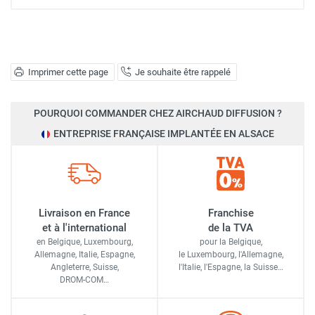
Imprimer cette page
Je souhaite être rappelé
POURQUOI COMMANDER CHEZ AIRCHAUD DIFFUSION ?
ENTREPRISE FRANÇAISE IMPLANTÉE EN ALSACE
Livraison en France
Franchise
et à l'international
de la TVA
en Belgique, Luxembourg,
pour la Belgique,
Allemagne, Italie, Espagne,
le Luxembourg,
l'Allemagne,
Angleterre, Suisse,
l'Italie,
l'Espagne,
la Suisse…
DROM-COM…