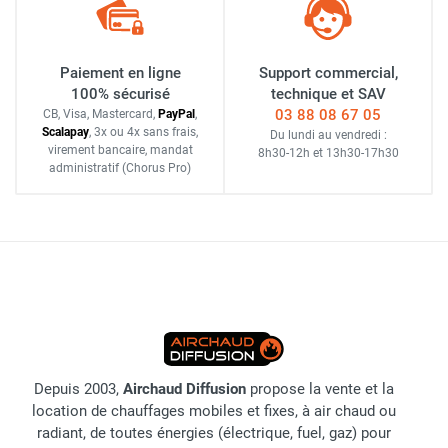
Paiement en ligne
Support commercial,
100% sécurisé
technique et SAV
03 88 08 67 05
CB, Visa, Mastercard,
Pay
Pal
,
Scalapay
,
3x ou 4x sans frais
,
Du lundi au vendredi :
virement bancaire
, mandat
8h30-12h
et
13h30-17h30
administratif
(Chorus Pro)
Depuis 2003,
Airchaud Diffusion
propose la vente et la
location de chauffages mobiles et fixes, à air chaud ou
radiant, de toutes énergies (électrique, fuel, gaz) pour