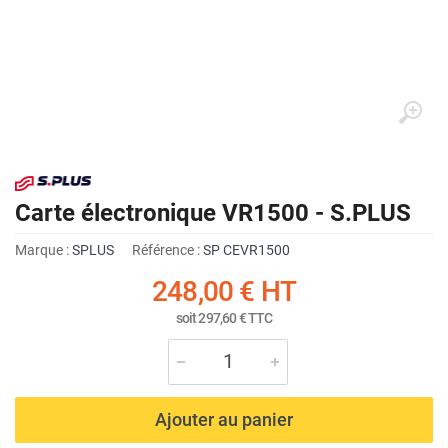
Carte électronique VR1500 - S.PLUS
Marque :
SPLUS
Référence :
SP CEVR1500
248,00 €
HT
soit
297,60 €
TTC
Ajouter au panier