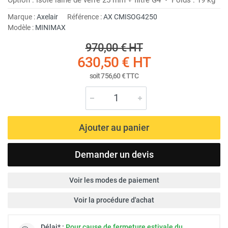
Marque :
Axelair
Référence :
AX CMISOG4250
Modèle :
MINIMAX
970,00 €
HT
630,50 €
HT
soit
756,60 €
TTC
Ajouter au panier
Demander un devis
Voir les modes de paiement
Voir la procédure d'achat
Délai* :
Pour cause de fermeture estivale du