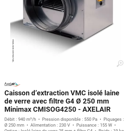
Caisson d’extraction VMC isolé laine
de verre avec filtre G4 Ø 250 mm
Minimax CMISOG4250 - AXELAIR
Débit : 940 m³/h • Pression disponible : 550 Pa • Piquages :
Ø 250 mm • Alimentation : 230 V • Puissance : 155 W •
Option : Isolé laine de verre 25 mm + filtre G4 • Poids : 19 kg