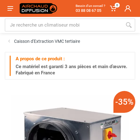
0
Besoin d'un conseil ?
03 88 08 67 05
Caisson d'Extraction VMC tertiaire
A propos de ce produit :
Ce matériel est garanti
3 ans
pièces et main d’œuvre.
Fabriqué en France
-35%