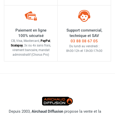
Paiement en ligne
Support commercial,
100% sécurisé
technique et SAV
03 88 08 67 05
CB, Visa, Mastercard,
Pay
Pal
,
Scalapay
,
3x ou 4x sans frais
,
Du lundi au vendredi :
virement bancaire
, mandat
8h30-12h
et
13h30-17h30
administratif
(Chorus Pro)
Depuis 2003,
Airchaud Diffusion
propose la vente et la