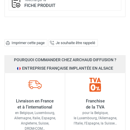
FICHE PRODUIT
Imprimer cette page
Je souhaite être rappelé
POURQUOI COMMANDER CHEZ AIRCHAUD DIFFUSION ?
ENTREPRISE FRANÇAISE IMPLANTÉE EN ALSACE
Livraison en France
Franchise
et à l'international
de la TVA
en Belgique, Luxembourg,
pour la Belgique,
Allemagne, Italie, Espagne,
le Luxembourg,
l'Allemagne,
Angleterre, Suisse,
l'Italie,
l'Espagne,
la Suisse…
DROM-COM…