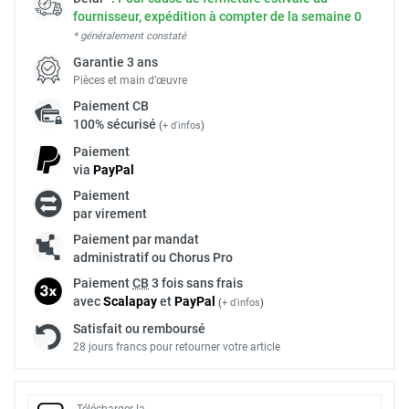
fournisseur, expédition à compter de la semaine 0
* généralement constaté
Garantie 3 ans
Pièces et main d’œuvre
Paiement
CB
100% sécurisé
(
+ d'infos
)
Paiement
via
Pay
Pal
Paiement
par virement
Paiement par mandat
administratif ou Chorus Pro
Paiement
CB
3 fois sans frais
avec
Scalapay
et
Pay
Pal
(
+ d'infos
)
Satisfait ou remboursé
28 jours francs pour retourner votre article
Télécharger la