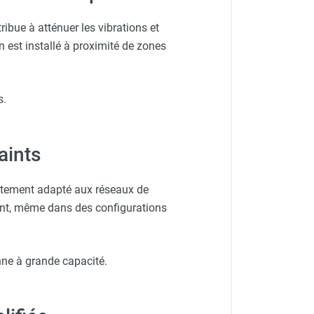
ibue à atténuer les vibrations et
n est installé à proximité de zones
s.
aints
aitement adapté aux réseaux de
tant, même dans des configurations
ne à grande capacité.