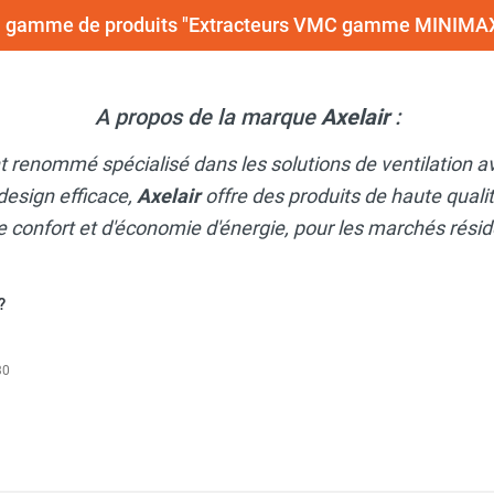
la gamme de produits "Extracteurs VMC gamme MINIMA
A propos de la marque
Axelair
:
nt renommé spécialisé dans les solutions de ventilation
design efficace,
Axelair
offre des produits de haute qual
confort et d'économie d'énergie, pour les marchés rési
?
30