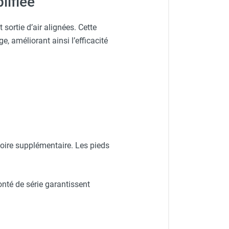
lifiée
ortie d’air alignées. Cette
e, améliorant ainsi l’efficacité
ssoire supplémentaire. Les pieds
nté de série garantissent