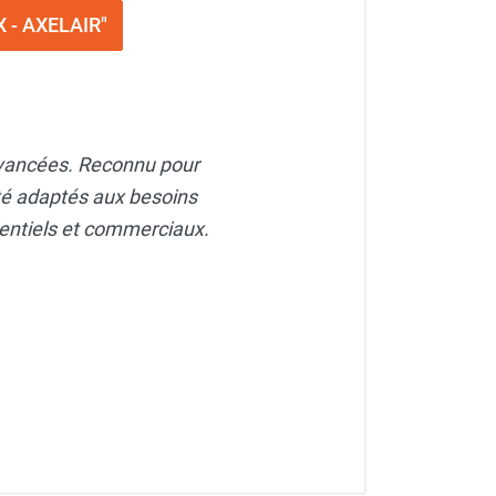
X - AXELAIR"
 avancées. Reconnu pour
ité adaptés aux besoins
dentiels et commerciaux.