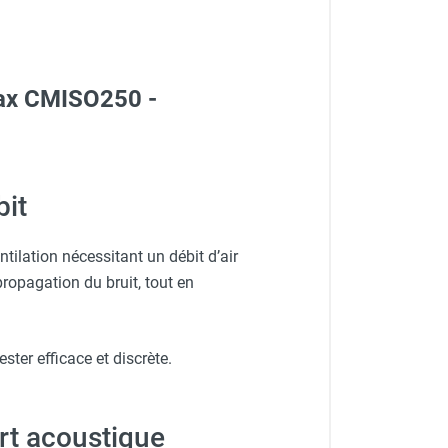
max CMISO250 -
bit
ilation nécessitant un débit d’air
propagation du bruit, tout en
ster efficace et discrète.
ort acoustique