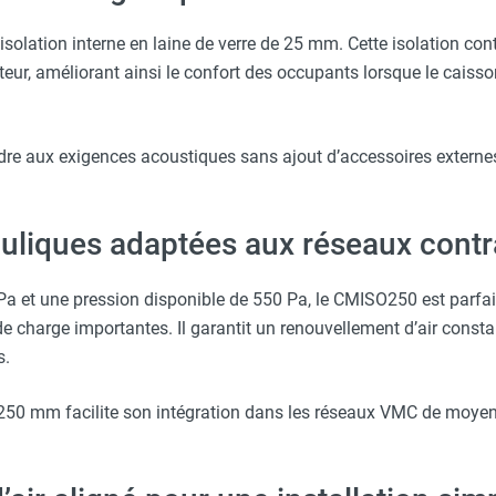
olation interne en laine de verre de 25 mm. Cette isolation contr
ateur, améliorant ainsi le confort des occupants lorsque le caisso
dre aux exigences acoustiques sans ajout d’accessoires externe
uliques adaptées aux réseaux contr
Pa et une pression disponible de 550 Pa, le CMISO250 est parf
 de charge importantes. Il garantit un renouvellement d’air cons
s.
50 mm facilite son intégration dans les réseaux VMC de moyen