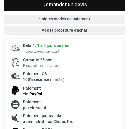
Demander un devis
Voir les modes de paiement
Voir la procédure d'achat
Délai* :
1 à 2 jours ouvrés
* généralement constaté
Garantie 25 ans
Pièces et main d’œuvre
Paiement
CB
100% sécurisé
(
+ d'infos
)
Paiement
via
Pay
Pal
Paiement
par virement
Paiement par mandat
administratif ou Chorus Pro