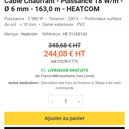
Câble Chauffant - Puissance 18 W/m -
Ø 6 mm - 163,0 m - HEATCOM
Puissance : 2 980 W • Tension : 230 V • Profondeur surface
du sol : > 10 mm • Gaine extérieure : PVC
Marque :
Heatcom
Référence :
HE 51260163
348,68 €
HT
244,08 €
HT
soit
292,90 €
TTC
LIVRAISON GRATUITE
(en France Métropolitaine, hors Corse)
Autres destinations :
Simulation des frais de livraison à l'étape 4 de votre
commande
Ajouter au panier