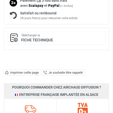
Paiement
CB
3 fois sans frais
avec
Scalapay
et
Pay
Pal
(
+ d'infos
)
Satisfait ou remboursé
28 jours francs pour retourner votre article
Télécharger la
FICHE TECHNIQUE
Imprimer cette page
Je souhaite être rappelé
POURQUOI COMMANDER CHEZ AIRCHAUD DIFFUSION ?
ENTREPRISE FRANÇAISE IMPLANTÉE EN ALSACE