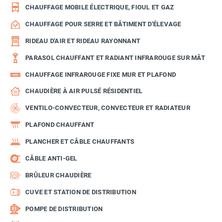
CHAUFFAGE MOBILE ÉLECTRIQUE, FIOUL ET GAZ
CHAUFFAGE POUR SERRE ET BÂTIMENT D'ÉLEVAGE
RIDEAU D'AIR ET RIDEAU RAYONNANT
PARASOL CHAUFFANT ET RADIANT INFRAROUGE SUR MÂT
CHAUFFAGE INFRAROUGE FIXE MUR ET PLAFOND
CHAUDIÈRE À AIR PULSÉ RÉSIDENTIEL
VENTILO-CONVECTEUR, CONVECTEUR ET RADIATEUR
PLAFOND CHAUFFANT
PLANCHER ET CÂBLE CHAUFFANTS
CÂBLE ANTI-GEL
BRÛLEUR CHAUDIÈRE
CUVE ET STATION DE DISTRIBUTION
POMPE DE DISTRIBUTION