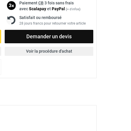
Paiement
CB
3 fois sans frais
avec
Scalapay
et
Pay
Pal
(
+ d'infos
)
Satisfait ou remboursé
28 jours francs pour retourner votre article
Demander un devis
Voir la procédure d'achat