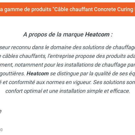
 la gamme de produits "Câble chauffant Concrete Curi
A propos de la marque
Heatcom
:
sseur reconnu dans le domaine des solutions de chauffage
 câbles chauffants, l’entreprise propose des produits ad
ment, notamment pour les installations de chauffage par le
 gouttières.
Heatcom
se distingue par la qualité de ses 
é et conformité aux normes en vigueur. Ses solutions sont
confort optimal et une installation simple et efficace.
?
30