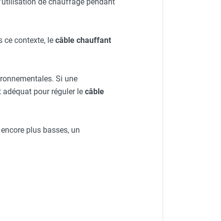
l'utilisation de chauffage pendant
 ce contexte, le
câble chauffant
ironnementales. Si une
t adéquat pour réguler le
câble
s encore plus basses, un