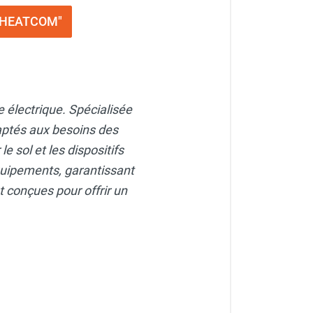
ng HEATCOM"
 électrique. Spécialisée
aptés aux besoins des
 sol et les dispositifs
équipements, garantissant
 conçues pour offrir un