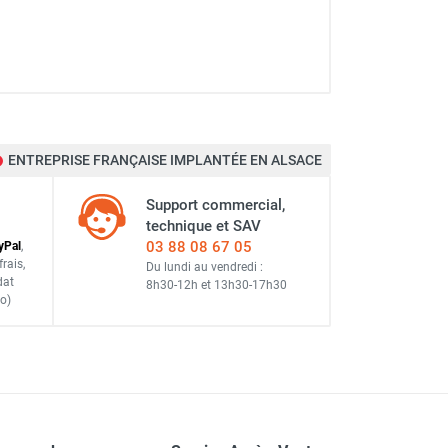
ENTREPRISE FRANÇAISE IMPLANTÉE EN ALSACE
Support commercial,
technique et SAV
03 88 08 67 05
y
Pal
,
frais
,
Du lundi au vendredi :
dat
8h30-12h
et
13h30-17h30
o)