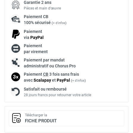
Garantie 2 ans
Pièces et main d’œuvre
Paiement
CB
100% sécurisé
(
+ d'infos
)
Paiement
via
Pay
Pal
Paiement
par virement
Paiement par mandat
administratif ou Chorus Pro
Paiement
CB
3 fois sans frais
avec
Scalapay
et
Pay
Pal
(
+ d'infos
)
Satisfait ou remboursé
28 jours francs pour retourner votre article
Télécharger la
FICHE PRODUIT