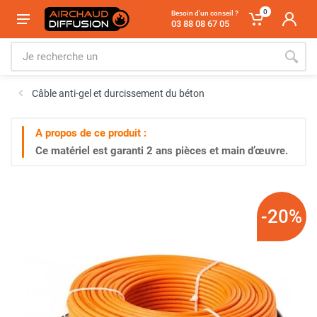
0
Besoin d'un conseil ?
03 88 08 67 05
Câble anti-gel et durcissement du béton
A propos de ce produit :
Ce matériel est garanti
2 ans
pièces et main d’œuvre.
-20%