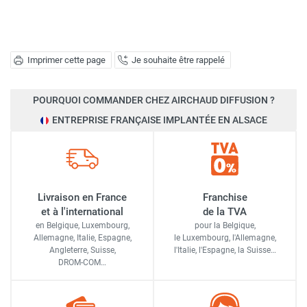
Imprimer cette page
Je souhaite être rappelé
POURQUOI COMMANDER CHEZ AIRCHAUD DIFFUSION ?
ENTREPRISE FRANÇAISE IMPLANTÉE EN ALSACE
Livraison en France
Franchise
et à l'international
de la TVA
en Belgique, Luxembourg,
pour la Belgique,
Allemagne, Italie, Espagne,
le Luxembourg,
l'Allemagne,
Angleterre, Suisse,
l'Italie,
l'Espagne,
la Suisse…
DROM-COM…