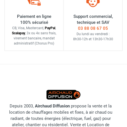
Paiement en ligne
Support commercial,
100% sécurisé
technique et SAV
03 88 08 67 05
CB, Visa, Mastercard,
Pay
Pal
,
Scalapay
,
3x ou 4x sans frais
,
Du lundi au vendredi :
virement bancaire
, mandat
8h30-12h
et
13h30-17h30
administratif
(Chorus Pro)
Depuis 2003,
Airchaud Diffusion
propose la vente et la
location de chauffages mobiles et fixes, à air chaud ou
radiant, de toutes énergies (électrique, fuel, gaz) pour
atelier, chantier ou résidentiel. Vente et Location de