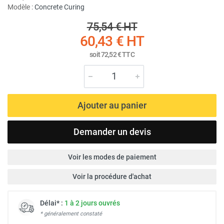
Modèle :
Concrete Curing
75,54 €
HT
60,43 €
HT
soit
72,52 €
TTC
Ajouter au panier
Demander un devis
Voir les modes de paiement
Voir la procédure d'achat
Délai* :
1 à 2 jours ouvrés
* généralement constaté