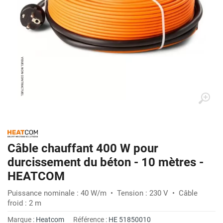
Câble chauffant 400 W pour
durcissement du béton - 10 mètres -
HEATCOM
Puissance nominale : 40 W/m • Tension : 230 V • Câble
froid : 2 m
Marque :
Heatcom
Référence :
HE 51850010