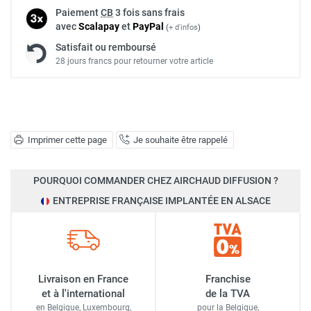
Paiement
CB
3 fois sans frais
avec
Scalapay
et
Pay
Pal
(
+ d'infos
)
Satisfait ou remboursé
28 jours francs pour retourner votre article
Imprimer cette page
Je souhaite être rappelé
POURQUOI COMMANDER CHEZ AIRCHAUD DIFFUSION ?
ENTREPRISE FRANÇAISE IMPLANTÉE EN ALSACE
Livraison en France
Franchise
et à l'international
de la TVA
en Belgique, Luxembourg,
pour la Belgique,