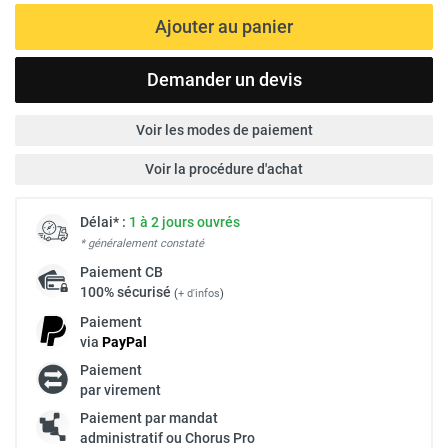
Ajouter au panier
Demander un devis
Voir les modes de paiement
Voir la procédure d'achat
Délai* :
1 à 2 jours ouvrés
* généralement constaté
Paiement
CB
100% sécurisé
(
+ d'infos
)
Paiement
via
Pay
Pal
Paiement
par virement
Paiement par mandat
administratif ou Chorus Pro