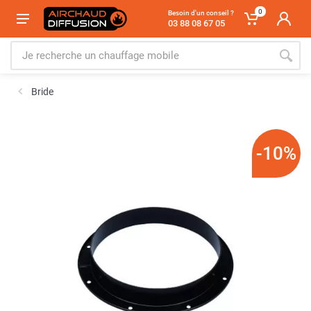
0
Besoin d'un conseil ?
03 88 08 67 05
Bride
-10%