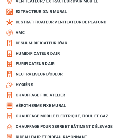
VENTILATEUR / EXTRACTEUR D'AIR MOBILE
EXTRACTEUR D'AIR MURAL
DÉSTRATIFICATEUR VENTILATEUR DE PLAFOND
VMC
DÉSHUMIDIFICATEUR D'AIR
HUMIDIFICATEUR D'AIR
PURIFICATEUR D'AIR
NEUTRALISEUR D'ODEUR
HYGIÈNE
CHAUFFAGE FIXE ATELIER
AÉROTHERME FIXE MURAL
CHAUFFAGE MOBILE ÉLECTRIQUE, FIOUL ET GAZ
CHAUFFAGE POUR SERRE ET BÂTIMENT D'ÉLEVAGE
RIDEAU D'AIR ET RIDEAU RAYONNANT