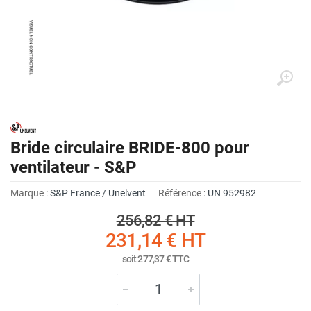
Bride circulaire BRIDE-800 pour
ventilateur - S&P
Marque :
S&P France / Unelvent
Référence :
UN 952982
256,82 €
HT
231,14 €
HT
soit
277,37 €
TTC