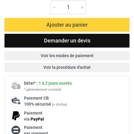
Ajouter au panier
Demander un devis
Voir les modes de paiement
Voir la procédure d'achat
Délai* :
1 à 2 jours ouvrés
* généralement constaté
Paiement
CB
100% sécurisé
(
+ d'infos
)
Paiement
via
Pay
Pal
Paiement
par virement