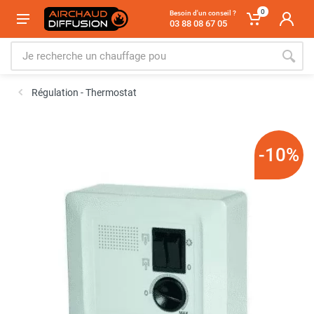
0
Besoin d'un conseil ?
03 88 08 67 05
Régulation - Thermostat
-10%