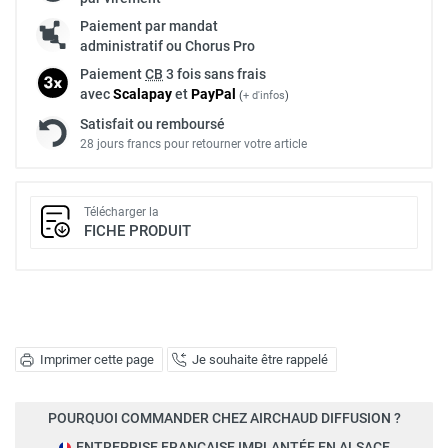
Paiement par mandat
administratif ou Chorus Pro
Paiement
CB
3 fois sans frais
avec
Scalapay
et
Pay
Pal
(
+ d'infos
)
Satisfait ou remboursé
28 jours francs pour retourner votre article
Télécharger la
FICHE PRODUIT
Imprimer cette page
Je souhaite être rappelé
POURQUOI COMMANDER CHEZ AIRCHAUD DIFFUSION ?
ENTREPRISE FRANÇAISE IMPLANTÉE EN ALSACE